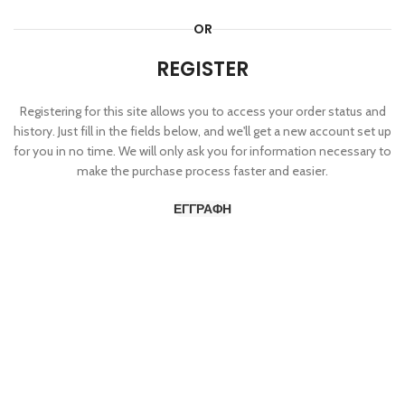
OR
REGISTER
Registering for this site allows you to access your order status and
history. Just fill in the fields below, and we'll get a new account set up
for you in no time. We will only ask you for information necessary to
make the purchase process faster and easier.
ΕΓΓΡΑΦΉ