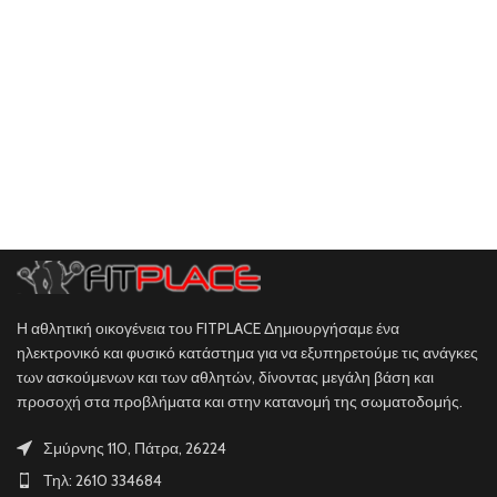
Η αθλητική οικογένεια του FITPLACE Δημιουργήσαμε ένα
ηλεκτρονικό και φυσικό κατάστημα για να εξυπηρετούμε τις ανάγκες
των ασκούμενων και των αθλητών, δίνοντας μεγάλη βάση και
προσοχή στα προβλήματα και στην κατανομή της σωματοδομής.
Σμύρνης 110, Πάτρα, 26224
Τηλ: 2610 334684