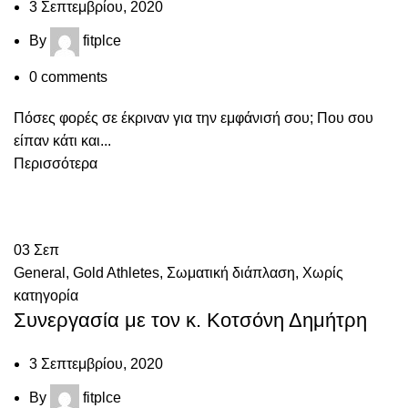
3 Σεπτεμβρίου, 2020
By
fitplce
0
comments
Πόσες φορές σε έκριναν για την εμφάνισή σου; Που σου
είπαν κάτι και...
Περισσότερα
03
Σεπ
General
,
Gold Athletes
,
Σωματική διάπλαση
,
Χωρίς
κατηγορία
Συνεργασία με τον κ. Κοτσόνη Δημήτρη
3 Σεπτεμβρίου, 2020
By
fitplce