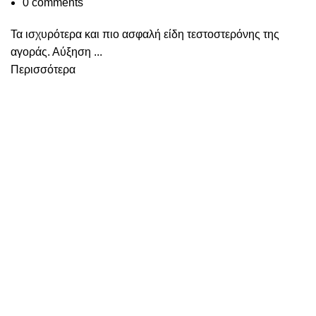
0
comments
Τα ισχυρότερα και πιο ασφαλή είδη τεστοστερόνης της
αγοράς. Αύξηση ...
Περισσότερα