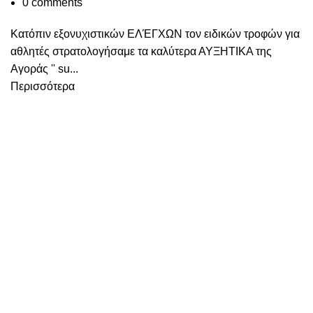
0
comments
Κατόπιν εξονυχιστικών ΕΛΈΓΧΩΝ τον ειδικών τροφών για
αθλητές στρατολογήσαμε τα καλύτερα ΑΥΞΗΤΙΚΑ της
Αγοράς '' su...
Περισσότερα