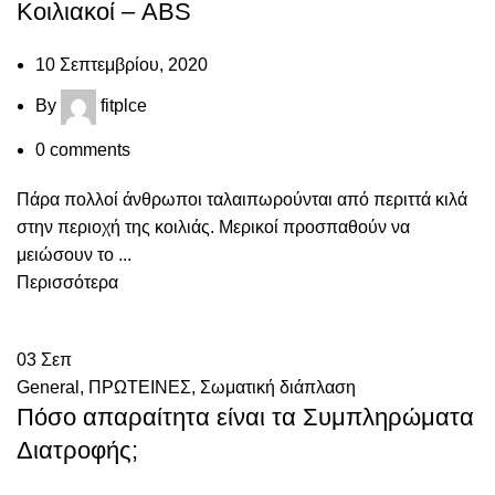
Κοιλιακοί – ABS
10 Σεπτεμβρίου, 2020
By
fitplce
0
comments
Πάρα πολλοί άνθρωποι ταλαιπωρούνται από περιττά κιλά
στην περιοχή της κοιλιάς. Μερικοί προσπαθούν να
μειώσουν το ...
Περισσότερα
03
Σεπ
General
,
ΠΡΩΤΕΙΝΕΣ
,
Σωματική διάπλαση
Πόσο απαραίτητα είναι τα Συμπληρώματα
Διατροφής;