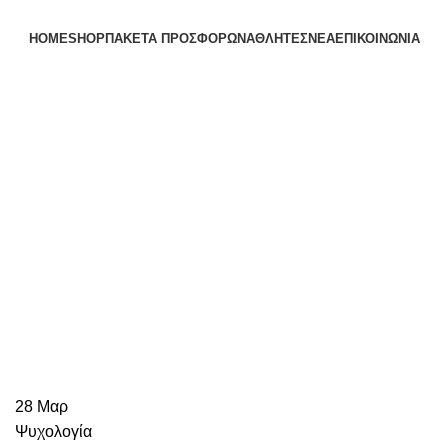
HOME
SHOP
ΠΑΚΕΤΑ ΠΡΟΣΦΟΡΩΝ
ΑΘΛΗΤΕΣ
ΝΕΑ
ΕΠΙΚΟΙΝΩΝΙΑ
28
Μαρ
Ψυχολογία