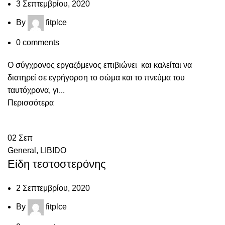
3 Σεπτεμβρίου, 2020
By
fitplce
0
comments
Ο σύγχρονος εργαζόμενος επιβιώνει και καλείται να
διατηρεί σε εγρήγορση το σώμα και το πνεύμα του
ταυτόχρονα, γι...
Περισσότερα
02
Σεπ
General
,
LIBIDO
Είδη τεστοστερόνης
2 Σεπτεμβρίου, 2020
By
fitplce