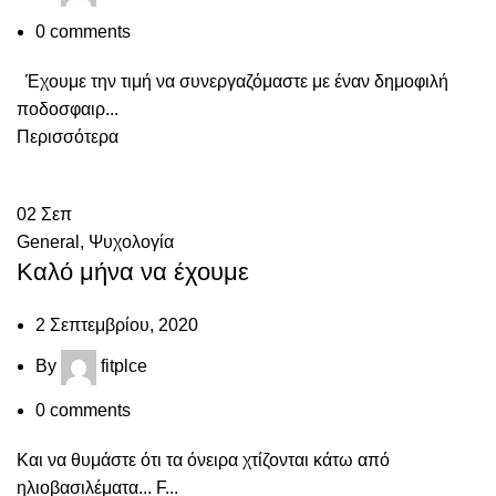
0
comments
Έχουμε την τιμή να συνεργαζόμαστε με έναν δημοφιλή
ποδοσφαιρ...
Περισσότερα
02
Σεπ
General
,
Ψυχολογία
Καλό μήνα να έχουμε
2 Σεπτεμβρίου, 2020
By
fitplce
0
comments
Και να θυμάστε ότι τα όνειρα χτίζονται κάτω από
ηλιοβασιλέματα... F...