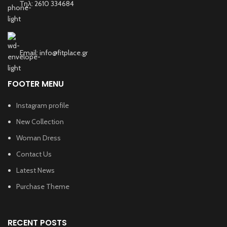
Τηλ: 2610 334684
Email: info@fitplace.gr
FOOTER MENU
Instagram profile
New Collection
Woman Dress
Contact Us
Latest News
Purchase Theme
RECENT POSTS