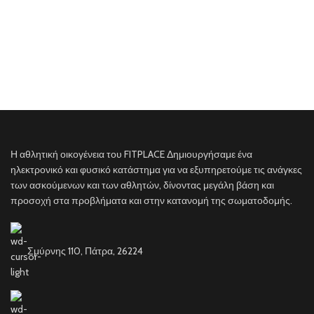
Η αθλητική οικογένεια του FITPLACE Δημιουργήσαμε ένα
ηλεκτρονικό και φυσικό κατάστημα για να εξυπηρετούμε τις ανάγκες
των ασκούμενων και των αθλητών, δίνοντας μεγάλη βάση και
προσοχή στα προβλήματα και στην κατανομή της σωματοδομής.
Σμύρνης 110, Πάτρα, 26224