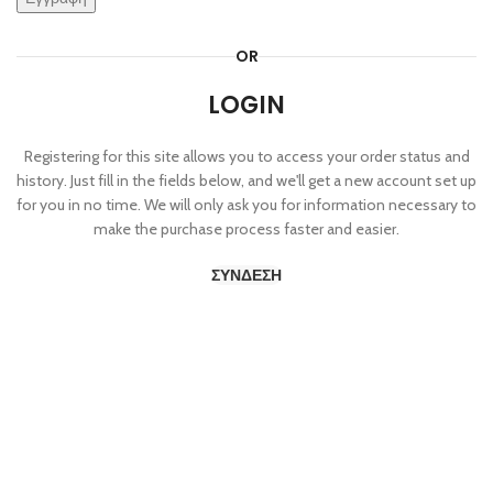
OR
LOGIN
Registering for this site allows you to access your order status and
history. Just fill in the fields below, and we'll get a new account set up
for you in no time. We will only ask you for information necessary to
make the purchase process faster and easier.
ΣΎΝΔΕΣΗ