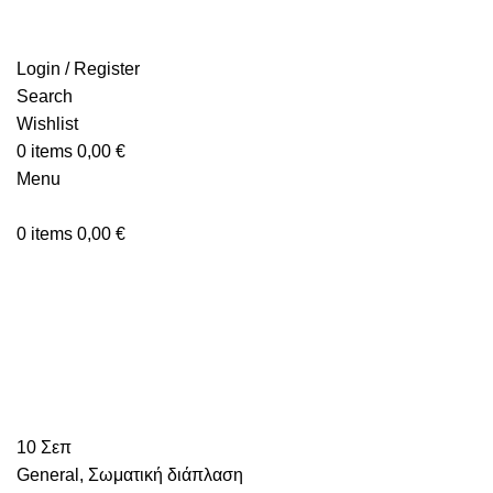
Login / Register
Search
Wishlist
0
items
0,00
€
Menu
0
items
0,00
€
Σωματική διάπλαση
10
Σεπ
General
,
Σωματική διάπλαση