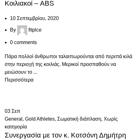
Κοιλιακοί – ABS
10 Σεπτεμβρίου, 2020
By
fitplce
0
comments
Πάρα πολλοί άνθρωποι ταλαιπωρούνται από περιττά κιλά
στην περιοχή της κοιλιάς. Μερικοί προσπαθούν να
μειώσουν το ...
Περισσότερα
03
Σεπ
General
,
Gold Athletes
,
Σωματική διάπλαση
,
Χωρίς
κατηγορία
Συνεργασία με τον κ. Κοτσόνη Δημήτρη