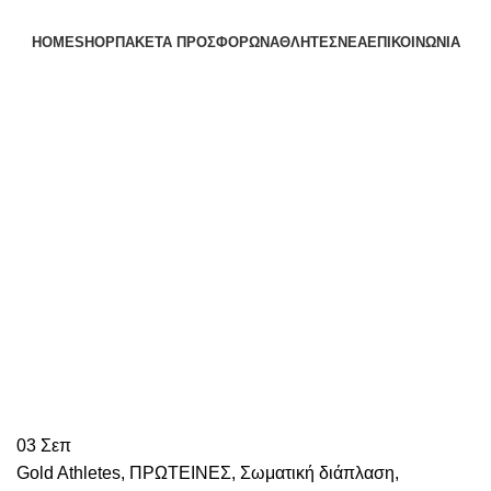
HOME
SHOP
ΠΑΚΕΤΑ ΠΡΟΣΦΟΡΩΝ
ΑΘΛΗΤΕΣ
ΝΕΑ
ΕΠΙΚΟΙΝΩΝΙΑ
03
Σεπ
Gold Athletes
,
ΠΡΩΤΕΙΝΕΣ
,
Σωματική διάπλαση
,