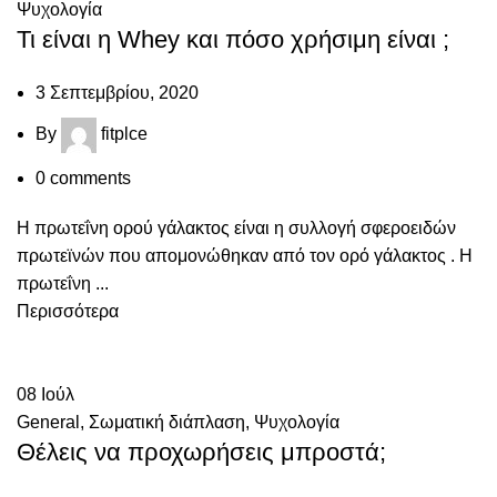
Ψυχολογία
Τι είναι η Whey και πόσο χρήσιμη είναι ;
3 Σεπτεμβρίου, 2020
By
fitplce
0
comments
Η πρωτεΐνη ορού γάλακτος είναι η συλλογή σφεροειδών
πρωτεϊνών που απομονώθηκαν από τον ορό γάλακτος . Η
πρωτεΐνη ...
Περισσότερα
08
Ιούλ
General
,
Σωματική διάπλαση
,
Ψυχολογία
Θέλεις να προχωρήσεις μπροστά;