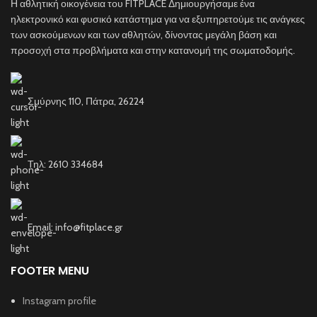
Η αθλητική οικογένεια του FITPLACE Δημιουργήσαμε ένα
ηλεκτρονικό και φυσικό κατάστημα για να εξυπηρετούμε τις ανάγκες
των ασκούμενων και των αθλητών, δίνοντας μεγάλη βάση και
προσοχή στα προβλήματα και στην κατανομή της σωματοδομής.
Σμύρνης 110, Πάτρα, 26224
Τηλ: 2610 334684
Email: info@fitplace.gr
FOOTER MENU
Instagram profile