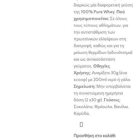
διαρκώς μία διαφορετική γεύση
της
100% Pure Whey
.
Πού
χρησιμοποιείται;
Σε όλους
τους τύπους αθλημάτων, για
την αντιστάθμιση των
πρωτεϊνικών ελλείψεων στη
διατροφή, καθώς και για τη
μείωση θερμίδων (αδυνάτισμα)
και ως αντικατάσταση
γεύματος.
Οδηγίες
Χρήσης:
Αναμίξετε 30g (ένα
scoop) με 200ml νερό ή γάλα.
Σημείωση:
Μην υπερβαίνεται
τη συνιστώμενη ημερήσια
δόση (2 x30 gr).
Γεύσεις
:
Σοκολάτα, Φράουλα, Βανίλια,
Καρύδα.
Προσθήκη στο καλάθι