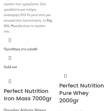
προϊόν που χρειάζεστε. Εάν
χρειάζεστε μια πλήρη
ανάκαμψη 100 % μετά από μια
κουραστική προπόνηση, το
Big
XXL Muscle
είναι το προϊόν
σας.
Προσθήκη στο καλάθι
Sold out
Perfect Nutrition
Perfect Nutrition
Pure Whey
Iron Mass 7000gr
2000gr
Πρωτεΐνες Αύξησης Βάρους