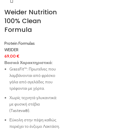
Weider Nutrition
100% Clean
Formula
Protein Formulas
WEIDER
69,00
€
Βασικά Χαρακτηριστικά:
GrassFit™: Πρωτεΐνες που
λαμβάνονται από φρέσκο
γάλα από αγελάδες που
τρέφονται με χόρτα.
Χωρίς τεχνητά γλυκαντικά:
με φυσική στέβια
(Tasteva®).
Εύκολη στην πέψη καθώς
περιέχει το ένζυμο Λακτάση.