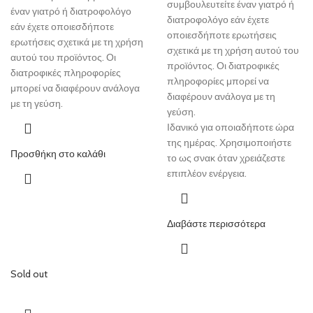
συμβουλευτείτε έναν γιατρό ή
έναν γιατρό ή διατροφολόγο
διατροφολόγο εάν έχετε
εάν έχετε οποιεσδήποτε
οποιεσδήποτε ερωτήσεις
ερωτήσεις σχετικά με τη χρήση
σχετικά με τη χρήση αυτού του
αυτού του προϊόντος. Οι
προϊόντος. Οι διατροφικές
διατροφικές πληροφορίες
πληροφορίες μπορεί να
μπορεί να διαφέρουν ανάλογα
διαφέρουν ανάλογα με τη
με τη γεύση.
γεύση.
Ιδανικό για οποιαδήποτε ώρα
της ημέρας. Χρησιμοποιήστε
Προσθήκη στο καλάθι
το ως σνακ όταν χρειάζεστε
επιπλέον ενέργεια.
Διαβάστε περισσότερα
Sold out