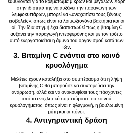
ευθύνονται για το κρεβάτωμα μικρών και μεγάλων. Χάρη
στην ιδιότητά της να αυξάνει την παραγωγή των
λεμφοκυττάρων, μπορεί να «αναχαιτίσει τους ξένους
εισβολείς», όπως είναι τα λοιμωξιογόνα βακτήρια και οι
ιοί. Την ίδια στιγμή έχει διαπιστωθεί πως η βιταμίνη C
αυξάνει την παραγωγή ιντερφερόνης και με τον τρόπο
αυτό ενεργοποιείται η άμυνα του οργανισμού κατά των
ιών.
3. Βιταμίνη C ενάντια στο κοινό
κρυολόγημα
Μελέτες έχουν καταλήξει στο συμπέρασμα ότι η λήψη
βιταμίνης C θα μπορούσε να συντομεύσει την
ανάρρωση, αλλά και να ανακουφίσει τους πάσχοντες
από τα ενοχλητικά συμπτώματα του κοινού
κρυολογήματος, όπως είναι η φλεγμονή, η βουλωμένη
μύτη και οι πόνοι.
4. Αντιγηραντική δράση