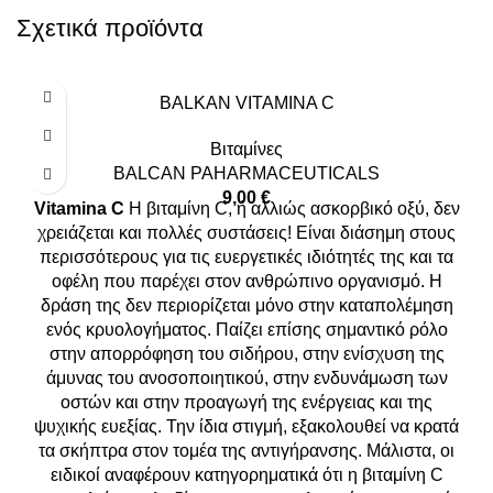
Σχετικά προϊόντα
BALKAN VITAMINA C
Βιταμίνες
BALCAN PAHARMACEUTICALS
9,00
€
Vitamina C
Η βιταμίνη C, ή αλλιώς ασκορβικό οξύ, δεν
χρειάζεται και πολλές συστάσεις! Είναι διάσημη στους
περισσότερους για τις ευεργετικές ιδιότητές της και τα
οφέλη που παρέχει στον ανθρώπινο οργανισμό. Η
δράση της δεν περιορίζεται μόνο στην καταπολέμηση
ενός κρυολογήματος. Παίζει επίσης σημαντικό ρόλο
στην απορρόφηση του σιδήρου, στην ενίσχυση της
άμυνας του ανοσοποιητικού, στην ενδυνάμωση των
οστών και στην προαγωγή της ενέργειας και της
ψυχικής ευεξίας. Την ίδια στιγμή, εξακολουθεί να κρατά
τα σκήπτρα στον τομέα της αντιγήρανσης. Μάλιστα, οι
ειδικοί αναφέρουν κατηγορηματικά ότι η βιταμίνη C