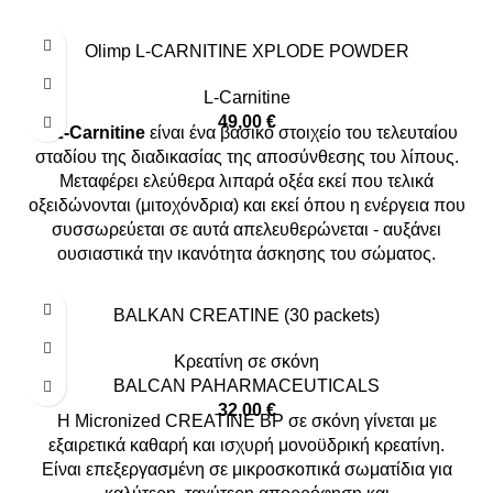
Olimp L-CARNITINE XPLODE POWDER
L-Carnitine
49,00
€
Η
L-Carnitine
είναι ένα βασικό στοιχείο του τελευταίου
σταδίου της διαδικασίας της αποσύνθεσης του λίπους.
Μεταφέρει ελεύθερα λιπαρά οξέα εκεί που τελικά
οξειδώνονται (μιτοχόνδρια) και εκεί όπου η ενέργεια που
συσσωρεύεται σε αυτά απελευθερώνεται - αυξάνει
ουσιαστικά την ικανότητα άσκησης του σώματος.
BALKAN CREATINE (30 packets)
Κρεατίνη σε σκόνη
BALCAN PAHARMACEUTICALS
32,00
€
Η Micronized CREATINE BP σε σκόνη γίνεται με
εξαιρετικά καθαρή και ισχυρή μονοϋδρική κρεατίνη.
Είναι επεξεργασμένη σε μικροσκοπικά σωματίδια για