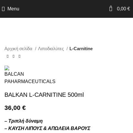
0
Menu
0,00
€
Click to enlarge
Αρχική σελίδα
Λιποδιαλύτες
L-Carnitine
BALKAN L-CARNITINE 500ml
36,00
€
– Τριπλή δύναμη
– ΚΑΥΣΗ ΛΙΠΟΥΣ & ΑΠΩΛΕΙΑ ΒΑΡΟΥΣ