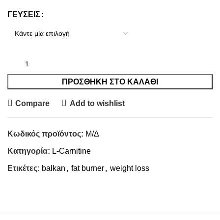
ΓΕΥΣΕΙΣ
ΠΡΟΣΘΉΚΗ ΣΤΟ ΚΑΛΆΘΙ
Compare
Add to wishlist
Κωδικός προϊόντος:
Μ/Δ
Κατηγορία:
L-Carnitine
Ετικέτες:
balkan
,
fat burner
,
weight loss