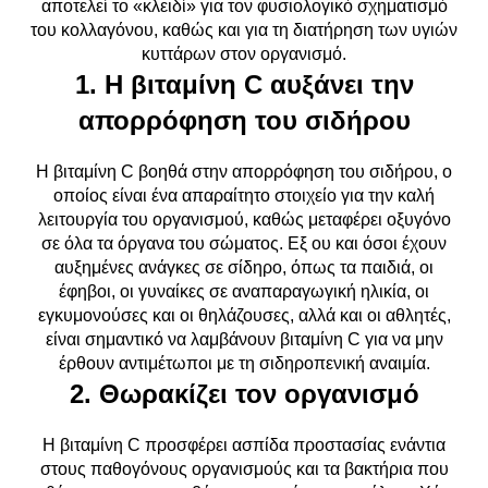
αποτελεί το «κλειδί» για τον φυσιολογικό σχηματισμό
του κολλαγόνου, καθώς και για τη διατήρηση των υγιών
κυττάρων στον οργανισμό.
1. Η βιταμίνη C αυξάνει την
απορρόφηση του σιδήρου
Η βιταμίνη C βοηθά στην απορρόφηση του σιδήρου, ο
οποίος είναι ένα απαραίτητο στοιχείο για την καλή
λειτουργία του οργανισμού, καθώς μεταφέρει οξυγόνο
σε όλα τα όργανα του σώματος. Εξ ου και όσοι έχουν
αυξημένες ανάγκες σε σίδηρο, όπως τα παιδιά, οι
έφηβοι, οι γυναίκες σε αναπαραγωγική ηλικία, οι
εγκυμονούσες και οι θηλάζουσες, αλλά και οι αθλητές,
είναι σημαντικό να λαμβάνουν βιταμίνη C για να μην
έρθουν αντιμέτωποι με τη σιδηροπενική αναιμία.
2. Θωρακίζει τον οργανισμό
Η βιταμίνη C προσφέρει ασπίδα προστασίας ενάντια
στους παθογόνους οργανισμούς και τα βακτήρια που