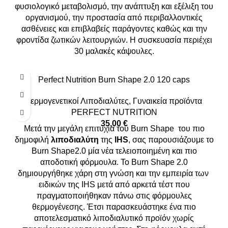
φυσιολογικό μεταβολισμό, την ανάπτυξη και εξέλιξη του
οργανισμού, την προστασία από περιβαλλοντικές
ασθένειες και επιβλαβείς παράγοντες καθώς και την
φροντίδα ζωτικών λειτουργιών. Η συσκευασία περιέχει
30 μαλακές κάψουλες.
Perfect Nutrition Burn Shape 2.0 120 caps
θερμογενετικοί Λιποδιαλύτες
,
Γυναικεία προϊόντα
PERFECT NUTRITION
35,00
€
Μετά την μεγάλη επιτυχία του Burn Shape του πιο
δημοφιλή
λιποδιαλύτη
της
IHS
, σας παρουσιάζουμε το
Burn Shape2.0 μία νέα τελειοποιημένη και πιο
αποδοτική φόρμουλα. Το Burn Shape 2.0
δημιουργήθηκε χάρη στη γνώση και την εμπειρία των
ειδικών της IHS μετά από αρκετά τέστ που
πραγματοποιήθηκαν πάνω στις φόρμουλες
θερμογένεσης. Έτσι παρασκευάστηκε ένα πιο
αποτελεσματικό λιποδιαλυτικό προϊόν χωρίς