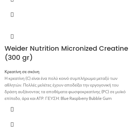
Weider Nutrition Micronized Creatine
(300 gr)
Κρεατίνη σε σκόνη
Η κρεατίνη (C) είναι ένα πολύ κοινό συμπλήρωμα μεταξύ των
αθλητών. Πολλές μελέτες έχουν αποδείξει την εργογονική του
δράση αυξάνοντας τα αποθέματα φωσφοκρεατίνης (PC) σε μυϊκό
επίπεδο, άρα και ATP. ΓΕΥΣΗ: Blue Raspberry Bubble Gum