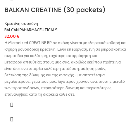
BALKAN CREATINE (30 packets)
Κρεατίνη σε σκόνη
BALCAN PAHARMACEUTICALS
32,00
€
Η Micronized CREATINE BP σε σκόνη γίνεται με εξαιρετικά καθαρή και
ισχυρή μονοϋδρική κρεατίνη. Είναι επεξεργασμένη σε μικροσκοπικά
σωματίδια για καλύτερη, ταχύτερη απορρόφηση και
μεταφορά απευθείας στους μυς σας, ακριβώς εκεί που πρέπει να
είναι ώστε να υπάρξει καλύτερη απόδοση, αύξηση μυών,
βελτιώση της δύναμης και της αντοχής - με αποτέλεσμα
μεγαλύτερους, γεμάτους μυς, λιγότερος χρόνος ανάπαυσης μεταξύ
των προπονήσεων, περισσότερη δύναμη και περισσότερες
επαναλήψεις κατά τη διάρκεια κάθε σετ.