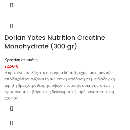
Dorian Yates Nutrition Creatine
Monohydrate (300 gr)
Κρεατίνη σε σκόνη
22,50
€
Η κρεατίνη σε ελάχιστη ημερήσια δόση 3g έχει επιστημονικά
αποδειχθεί ότι αυξάνει τη σωματική απόδοση σε μια διαδοχική
έκρηξη βραχυπρόθεσμης, υψηλής έντασης άσκησης, όπως η
προπόνηση με βάρη και η διαλειμματική καρδιοαναπνευστική
άσκηση.