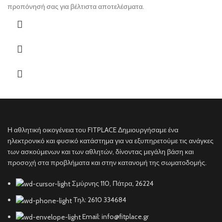
προπόνησή σας για βέλτιστα αποτελέσματα.
Η αθλητική οικογένεια του FITPLACE Δημιουργήσαμε ένα
ηλεκτρονικό και φυσικό κατάστημα για να εξυπηρετούμε τις ανάγκες
των ασκούμενων και των αθλητών, δίνοντας μεγάλη βάση και
προσοχή στα προβλήματα και στην κατανομή της σωματοδομής.
Σμύρνης 110, Πάτρα, 26224
Τηλ: 2610 334684
Email: info@fitplace.gr