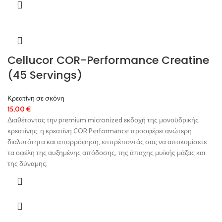
Cellucor COR-Performance Creatine
(45 Servings)
Κρεατίνη σε σκόνη
15,00
€
Διαθέτοντας την premium micronized εκδοχή της μονοϋδρικής
κρεατίνης, η κρεατίνη COR Performance προσφέρει ανώτερη
διαλυτότητα και απορρόφηση, επιτρέποντάς σας να αποκομίσετε
τα οφέλη της αυξημένης απόδοσης, της άπαχης μυϊκής μάζας και
της δύναμης.