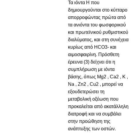
Τα ιόντα Η που
δημιουργούνται στο κύτταρο
απορροφώντας πρώτα από
τα ανιόντα του φωσφορικού
και πρωτεϊνικού ρυθμιστικού
διαλύματος, και στη συνέχεια
κυρίως από HCO3- και
αιμοσφαιρίνη. Πρόσθετη
έρευνα (3) δείχνει ότι η
συμπλήρωση με ιόντα
βάσης, όπως Mg2 , Ca2 , K ,
Na , Zn2 , Cu2 , μπορεί να
εξουδετερώσει τη
μεταβολική οξέωση που
προκαλείται από ακατάλληλη
διατροφή και να συμβάλει
στην προώθηση της
ανάπτυξης των οστών.