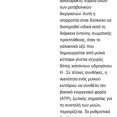
αδιατάρακτη πορεία όλων
των μεταβολικών
διεργασιών. Αυτή η
ισορροπία είναι δύσκολο να
διατηρηθεί ειδικά κατά τη
διάρκεια έντονης σωματικής
προσπάθειας, όταν το
γαλακτικό οξύ που
δημιουργείται από μυϊκά
κύτταρα γίνεται ισχυρός
δότης κατιόντων υδρογόνου
Η . Σε τέτοιες συνθήκες, η
ικανότητα ενός μυϊκού
κυττάρου να συνθέτει τον
βασικό ενεργειακό φορέα
(ΑΤΡ), ζωτικής σημασίας για
τη συστολή των μυών,
περιορίζεται. Τα ρυθμιστικά