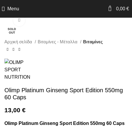
0
Menu
0,00
€
Click to enlarge
SOLD
OUT
Αρχική σελίδα
Βιταμίνες - Μέταλλα
Βιταμίνες
Olimp Platinum Ginseng Sport Edition 550mg
60 Caps
13,00
€
Olimp Platinum Ginseng Sport Edition 550mg 60 Caps