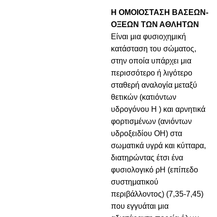
Η ΟΜΟΙΟΣΤΑΣΗ ΒΑΣΕΩΝ-
ΟΞΕΩΝ ΤΩΝ ΑΘΛΗΤΩΝ
Είναι μια φυσιοχημική
κατάσταση του σώματος,
στην οποία υπάρχει μια
περισσότερο ή λιγότερο
σταθερή αναλογία μεταξύ
θετικών (κατιόντων
υδρογόνου Η ) και αρνητικά
φορτισμένων (ανιόντων
υδροξειδίου ΟΗ) στα
σωματικά υγρά και κύτταρα,
διατηρώντας έτσι ένα
φυσιολογικό ρΗ (επίπεδο
συστηματικού
περιβάλλοντος) (7,35-7,45)
που εγγυάται μια