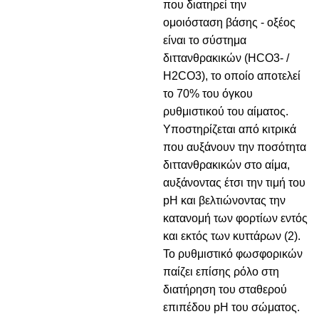
που διατηρεί την
ομοιόσταση βάσης - οξέος
είναι το σύστημα
διττανθρακικών (HCO3- /
H2CO3), το οποίο αποτελεί
το 70% του όγκου
ρυθμιστικού του αίματος.
Υποστηρίζεται από κιτρικά
που αυξάνουν την ποσότητα
διττανθρακικών στο αίμα,
αυξάνοντας έτσι την τιμή του
pH και βελτιώνοντας την
κατανομή των φορτίων εντός
και εκτός των κυττάρων (2).
Το ρυθμιστικό φωσφορικών
παίζει επίσης ρόλο στη
διατήρηση του σταθερού
επιπέδου pH του σώματος.