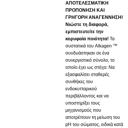
ΑΠΟΤΕΛΕΣΜΑΤΙΚΗ
ΠΡΟΠΟΝΗΣΗ ΚΑΙ
ΓΡΗΓΟΡΗ ΑΝΑΓΕΝΝΗΣΗ!
Νιώστε τη διαφορά,
εμπιστευτείτε την
κορυφαία ποιότητα!
Τα
συστατικά του Alkagen ™
συνδυάστηκαν σε ένα
συνεργιστικό σύνολο, το
οποίο έχει ως στόχο: Να
εξασφαλίσει σταθερές
συνθήκες του
ενδοκυτταρικού
περιβάλλοντος και να
υποστηρίξει τους
μηχανισμούς που
αποτρέπουν τη μείωση του
pH του σώματος, ειδικά κατά