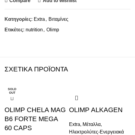
Compare
Add to wishlist
Κατηγορίες:
Extra
,
Βιταμίνες
Ετικέτες:
nutrition
,
Olimp
ΣΧΕΤΙΚΆ ΠΡΟΪΌΝΤΑ
SOLD
OUT
OLIMP CHELA MAG
OLIMP ALKAGEN
B6 FORTE MEGA
Extra
,
Μέταλλα
,
60 CAPS
Ηλεκτρολύτες-Ενεργειακά