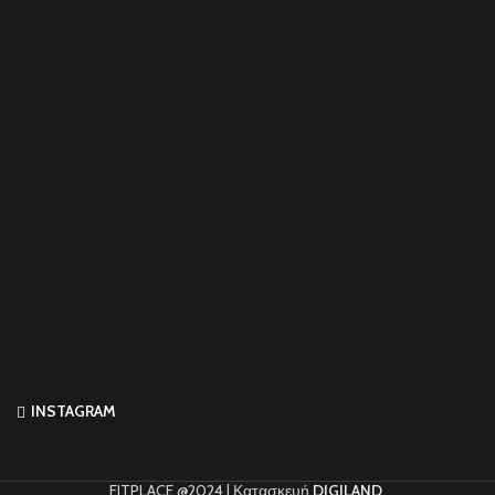
INSTAGRAM
FITPLACE @2024 | Κατασκευή
DIGILAND
.