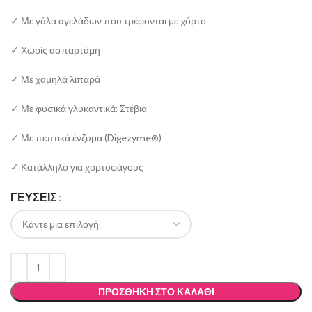
✓ Με γάλα αγελάδων που τρέφονται με χόρτο
✓ Χωρίς ασπαρτάμη
✓ Με χαμηλά λιπαρά
✓ Με φυσικά γλυκαντικά: Στέβια
✓ Με πεπτικά ένζυμα (Digezyme®)
✓ Κατάλληλο για χορτοφάγους
ΓΕΥΣΕΙΣ
ΠΡΟΣΘΉΚΗ ΣΤΟ ΚΑΛΆΘΙ