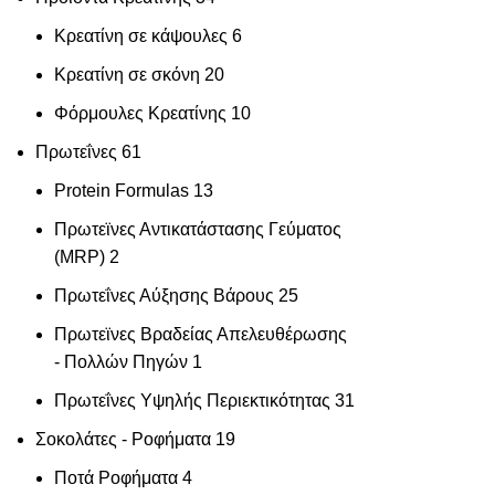
Κρεατίνη σε κάψουλες
6
Κρεατίνη σε σκόνη
20
Φόρμουλες Κρεατίνης
10
Πρωτεΐνες
61
Protein Formulas
13
Πρωτεϊνες Αντικατάστασης Γεύματος
(MRP)
2
Πρωτεΐνες Αύξησης Βάρους
25
Πρωτεϊνες Βραδείας Απελευθέρωσης
- Πολλών Πηγών
1
Πρωτεΐνες Υψηλής Περιεκτικότητας
31
Σοκολάτες - Ροφήματα
19
Ποτά Ροφήματα
4