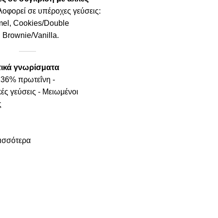
οφορεί σε υπέροχες γεύσεις:
el, Cookies/Double
 Brownie/Vanilla.
ικά γνωρίσματα
 36% πρωτεΐνη -
ές γεύσεις - Μειωμένοι
ς
ισσότερα