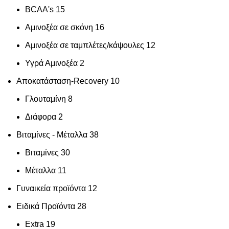
BCAA's
15
Αμινοξέα σε σκόνη
16
Αμινοξέα σε ταμπλέτες/κάψουλες
12
Υγρά Αμινοξέα
2
Αποκατάσταση-Recovery
10
Γλουταμίνη
8
Διάφορα
2
Βιταμίνες - Μέταλλα
38
Βιταμίνες
30
Μέταλλα
11
Γυναικεία προϊόντα
12
Ειδικά Προϊόντα
28
Extra
19