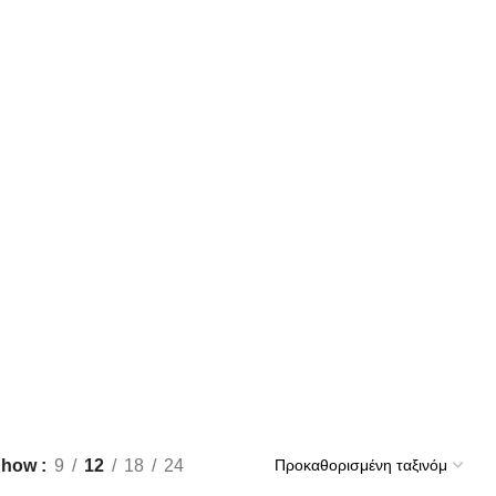
Show
9
12
18
24