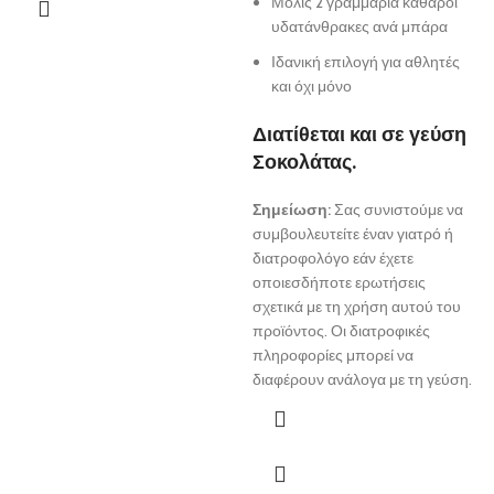
Μόλις 2 γραμμάρια καθαροί
υδατάνθρακες ανά μπάρα
Ιδανική επιλογή για αθλητές
και όχι μόνο
Διατίθεται και σε γεύση
Σοκολάτας.
Σημείωση:
Σας συνιστούμε να
συμβουλευτείτε έναν γιατρό ή
διατροφολόγο εάν έχετε
οποιεσδήποτε ερωτήσεις
σχετικά με τη χρήση αυτού του
προϊόντος. Οι διατροφικές
πληροφορίες μπορεί να
διαφέρουν ανάλογα με τη γεύση.