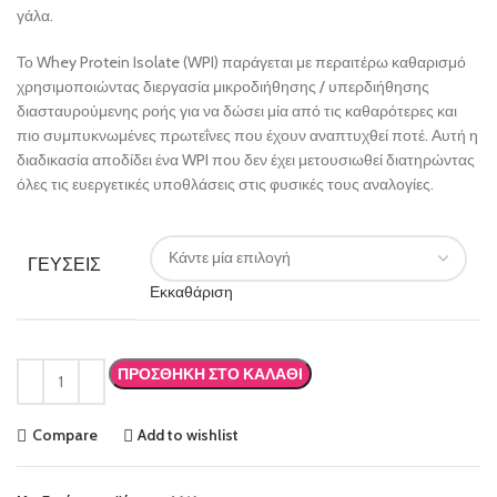
γάλα.
Το Whey Protein Isolate (WPI) παράγεται με περαιτέρω καθαρισμό
χρησιμοποιώντας διεργασία μικροδιήθησης / υπερδιήθησης
διασταυρούμενης ροής για να δώσει μία από τις καθαρότερες και
πιο συμπυκνωμένες πρωτεΐνες που έχουν αναπτυχθεί ποτέ. Αυτή η
διαδικασία αποδίδει ένα WPI που δεν έχει μετουσιωθεί διατηρώντας
όλες τις ευεργετικές υποθλάσεις στις φυσικές τους αναλογίες.
ΓΕΥΣΕΙΣ
Εκκαθάριση
ΠΡΟΣΘΉΚΗ ΣΤΟ ΚΑΛΆΘΙ
Compare
Add to wishlist