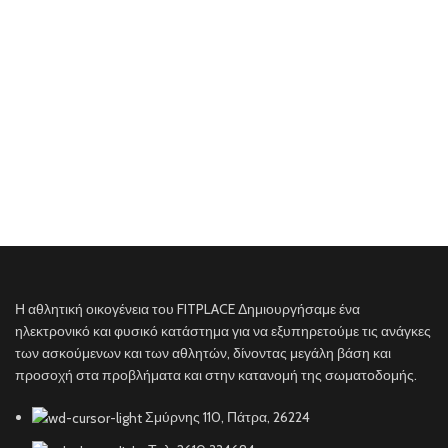
Η αθλητική οικογένεια του FITPLACE Δημιουργήσαμε ένα
ηλεκτρονικό και φυσικό κατάστημα για να εξυπηρετούμε τις ανάγκες
των ασκούμενων και των αθλητών, δίνοντας μεγάλη βάση και
προσοχή στα προβλήματα και στην κατανομή της σωματοδομής.
Σμύρνης 110, Πάτρα, 26224