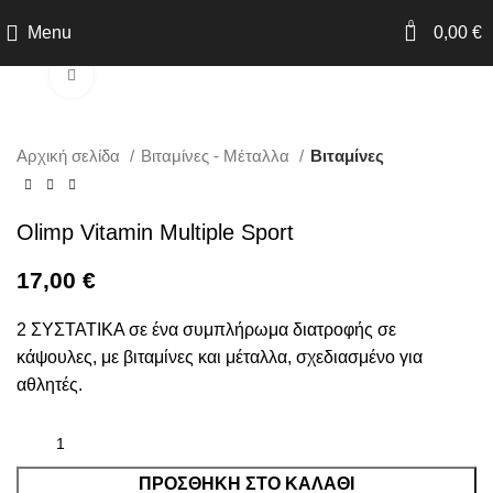
0
Menu
0,00
€
Click to enlarge
Αρχική σελίδα
Βιταμίνες - Μέταλλα
Βιταμίνες
Olimp Vitamin Multiple Sport
17,00
€
2 ΣΥΣΤΑΤΙΚΑ σε ένα συμπλήρωμα διατροφής σε
κάψουλες, με βιταμίνες και μέταλλα, σχεδιασμένο για
αθλητές.
ΠΡΟΣΘΉΚΗ ΣΤΟ ΚΑΛΆΘΙ