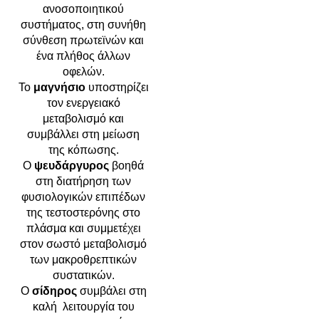
ανοσοποιητικού
συστήματος, στη συνήθη
σύνθεση πρωτεϊνών και
ένα πλήθος άλλων
οφελών.
Το
μαγνήσιο
υποστηρίζει
τον ενεργειακό
μεταβολισμό και
συμβάλλει στη μείωση
της κόπωσης.
Ο
ψευδάργυρος
βοηθά
στη διατήρηση των
φυσιολογικών επιπέδων
της τεστοστερόνης στο
πλάσμα και συμμετέχει
στον σωστό μεταβολισμό
των μακροθρεπτικών
συστατικών.
Ο
σίδηρος
συμβάλει στη
καλή λειτουργία του