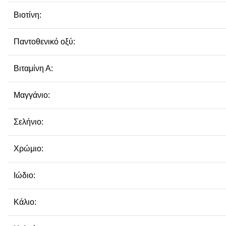
Βιοτίνη:
Παντοθενικό οξύ:
Βιταμίνη Α:
Μαγγάνιο:
Σελήνιο:
Χρώμιο:
Iώδιο:
Κάλιο: