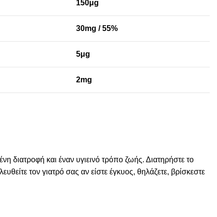
150μg
30mg / 55%
5μg
2mg
́νη διατροφή και έναν υγιεινό τρόπο ζωής. Διατηρήστε το
είτε τον γιατρό σας αν είστε έγκυος, θηλάζετε, βρίσκεστε