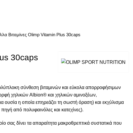
αλλα
Βιταμίνες
Olimp Vitamin Plus 30caps
lus 30caps
 πολύπλοκη σύνθεση βιταμινών και εύκολα απορροφήσιμων
μορφή χηλικών Albion® και χηλικών αμινοξέων,
ια ουσία η οποία επηρεάζει τη σωστή όραση) και εκχύλισμα
 πηγή από πολυφαινόλες και κατεχίνες).
ίο σας δίνει τα απαραίτητα μακροθρεπτικά συστατικά που