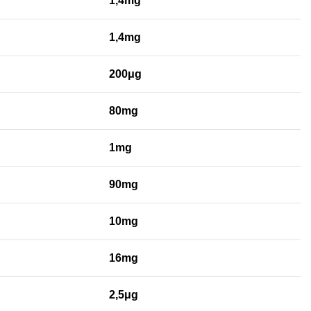
1,4mg
1,4mg
200μg
80mg
1mg
90mg
10mg
16mg
2,5μg