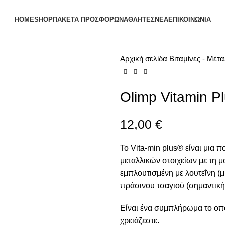
HOME
SHOP
ΠΑΚΕΤΑ ΠΡΟΣΦΟΡΩΝ
ΑΘΛΗΤΕΣ
ΝΕΑ
ΕΠΙΚΟΙΝΩΝΙΑ
Αρχική σελίδα
Βιταμίνες - Μέτ
Olimp Vitamin P
12,00
€
Το Vita-min plus® είναι μια
μεταλλικών στοιχείων με τη 
εμπλουτισμένη με λουτεΐνη (μ
πράσινου τσαγιού (σημαντική
Είναι ένα συμπλήρωμα το οπο
χρειάζεστε.