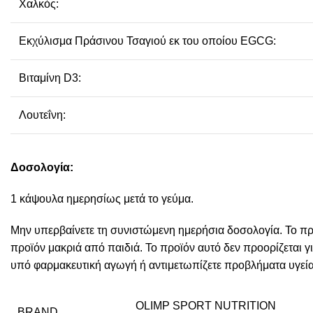
Χαλκός:
Εκχύλισμα Πράσινου Τσαγιού εκ του οποίου EGCG:
Βιταμίνη D3:
Λουτεΐνη:
Δοσολογία:
1 κάψουλα ημερησίως μετά το γεύμα.
Μην υπερβαίνετε τη συνιστώμενη ημερήσια δοσολογία. Το προϊο
προϊόν μακριά από παιδιά. Το προϊόν αυτό δεν προορίζεται γι
υπό φαρμακευτική αγωγή ή αντιμετωπίζετε προβλήματα υγεί
OLIMP SPORT NUTRITION
BRAND