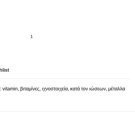
list
:
vitamin
,
βιταμίνες
,
ιχνοστοιχεία
,
κατά τον ιώσεων
,
μέταλλα