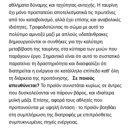
αθλήματα δύναμης και ταχύτητας-αντοχής. Η ταυρίνη
όχι μόνο προστατεύει αποτελεσματικά τις πρωτεΐνες
από τον καταβολισμό, αλλά έχει επίσης και αναβολικές
ιδιότητες. Τροφοδοτώντας το σώμα με αυτό το
πολύτιμο αμινοξύ μαζί με απλούς υδατάνθρακες
δημιουργούνται οι συνθήκες για την καλύτερη
μεταβίβαση της ταυρίνης στα κύτταρα των μυών που
παράγουν έργο. Σημαντικό είναι ότι αυτό το συστατικό
παρατείνει τη δραστηριότητα και διασφαλίζει ότι
διατηρείται η ενέργεια σε κατάλληλο επίπεδο καθ’ όλη
τη διάρκεια της προπόνησης.
Σε ποιούς
απευθύνεται?
Το προϊόν συνιστάται κυρίως σε άντρες
που δυσκολεύονται να πάρουν βάρος, και ιδιαίτερα
μυϊκή μάζα. Επίσης, αφορά τους αθλητές που
προπονούνται με υψηλή ένταση - το προϊόν βοηθάει
στη συμπλήρωση της διατροφής με επιπρόσθετες
συμπυκνωμένες πηγές ενέργειας.