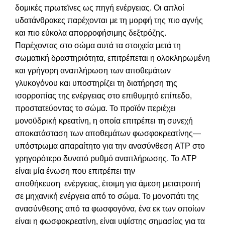
δομικές πρωτεϊνες ως πηγή ενέργειας. Οι απλοί
υδατάνθρακες παρέχονται με τη μορφή της πιο αγνής
και πιο εύκολα απορροφήσιμης δεξτρόζης.
Παρέχοντας στο σώμα αυτά τα στοιχεία μετά τη
σωματική δραστηριότητα, επιτρέπεται η ολοκληρωμένη
και γρήγορη αναπλήρωση των αποθεμάτων
γλυκογόνου και υποστηρίζει τη διατήρηση της
ισορροπίας της ενέργειας στο επιθυμητό επίπεδο,
προστατεύοντας το σώμα. Το προϊόν περιέχει
μονοϋδρική κρεατίνη, η οποία επιτρέπει τη συνεχή
αποκατάσταση των αποθεμάτων φωσφοκρεατίνης—
υπόστρωμα απαραίτητο για την ανασύνθεση ATP στο
γρηγορότερο δυνατό ρυθμό αναπλήρωσης. Το ATP
είναι μία ένωση που επιτρέπει την
αποθήκευση ενέργειας, έτοιμη για άμεση μετατροπή
σε μηχανική ενέργεια από το σώμα. Το μονοπάτι της
ανασύνθεσης από τα φωσφογόνα, ένα εκ των οποίων
είναι η φωσφοκρεατίνη, είναι υψίστης σημασίας για τα