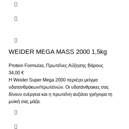
WEIDER MEGA MASS 2000 1,5kg
Protein Formulas
,
Πρωτεΐνες Αύξησης Βάρους
34,00
€
Η Weider Super Mega 2000 περιέχει μείγμα
υδατανθράκων/πρωτεϊνών. Οι υδατάνθρακες σας
δίνουν ενέργεια και η πρωτεΐνη αυξάνει γρήγορα τη
μυϊκή σας μάζα.