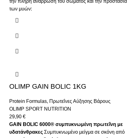
την πλήρη ανάρρωση του σώματος και την προστασία
των μυών:
OLIMP GAIN BOLIC 1KG
Protein Formulas
,
Πρωτεΐνες Αύξησης Βάρους
OLIMP SPORT NUTRITION
29,90
€
GAIN BOLIC 6000® συμπυκνωμένη πρωτεΐνη με
υδατάνθρακες
Συμπυκνωμένο μείγμα σε σκόνη από