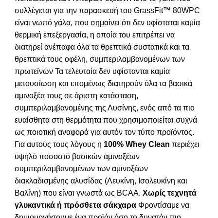
συλλέγεται για την παρασκευή του GrassFit™ 80WPC
είναι νωπό γάλα, που σημαίνει ότι δεν υφίσταται καμία
θερμική επεξεργασία, η οποία του επιτρέπει να
διατηρεί ανέπαφα όλα τα θρεπτικά συστατικά και τα
θρεπτικά τους οφέλη, συμπεριλαμβανομένων των
πρωτεϊνών Τα τελευταία δεν υφίστανται καμία
μετουσίωση και επομένως διατηρούν όλα τα βασικά
αμινοξέα τους σε άριστη κατάσταση,
συμπεριλαμβανομένης της Λυσίνης, ενός από τα πιο
ευαίσθητα στη θερμότητα που χρησιμοποιείται συχνά
ως ποιοτική αναφορά για αυτόν τον τύπο προϊόντος.
Για αυτούς τους λόγους η
100% Whey Clean
περιέχει
υψηλό ποσοστό βασικών αμινοξέων
συμπεριλαμβανομένων των αμινοξέων
διακλαδισμένης αλυσίδας (Λευκίνη, Ισολευκίνη και
Βαλίνη) που είναι γνωστά ως BCAA.
Χωρίς τεχνητά
γλυκαντικά ή πρόσθετα σάκχαρα
Φροντίσαμε να
δημιουργήσουμε ένα προϊόν όσο το δυνατόν πιο