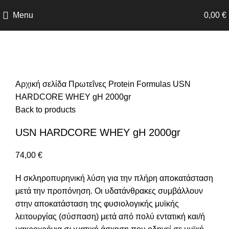
Menu
0,00
€
Click to enlarge
Αρχική σελίδα
Πρωτεΐνες
Protein Formulas
USN
HARDCORE WHEY gH 2000gr
Back to products
USN HARDCORE WHEY gH 2000gr
74,00
€
Η σκληροπυρηνική λύση για την πλήρη αποκατάσταση
μετά την προπόνηση. Οι υδατάνθρακες συμβάλλουν
στην αποκατάσταση της φυσιολογικής μυϊκής
λειτουργίας (σύσπαση) μετά από πολύ εντατική και/ή