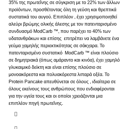
35% της πρωτεΐνης σε σύγκριση με το 22% των άλλων
προϊόντων, προσθέτοντας όλη τη γεύση και θρεπτικά
συστατικά του αυγού. Επιπλέον , έχει χρησιμοποιηθεί
αλεύρι βρώμης ολικής άλεσης με τον πατενταρισμένο
συνδυασμό ModCarb ™, που παρέχει το 40% των
υδατανθράκων και επίσης επιτρέπει να λαμβάνετε ένα
γεύμα χαμηλής περιεκτικότητας σε σάκχαρα. Το
πατενταρισμένο συστατικό ModCarb ™ είναι πλούσιο
σε δημητριακά (όπως αμάραντο και κινόα), έχει χαμηλό
γλυκαιμικό δείκτη και είναι επίσης πλούσιο σε
μονοακόρεστα και πολυακόρεστα λιπαρά οξέα. Το
Protein Pancake απευθύνεται σε όλους , ιδιαίτερα σε
όλους εκείνους τους ανθρώπους που ενδιαφέρονται
για την υγεία τους και οι οποίοι χρειάζονται μια
επιπλέον πηγή πρωτεΐνης.