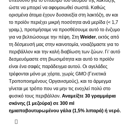
υπεύθυνο για το σπάσιμο του δεσμού της λακτόζης
ώστε να μπορεί να αφομοιωθεί σωστά. Καθώς
ορισμένα άτομα έχουν δυσανεξία στη λακτόζη, αν και
το προϊόν περιέχει μικρή ποσότητα ανά μερίδα (< 1,7
γραμ.), προτιμήσαμε να προσθέσουμε αυτό το ένζυμο
για να βελτιώσουμε την πέψη. Στη
Weider
, εκτός από
τη δέσμευσή μας στην καινοτομία, νοιαζόμαστε για το
περιβάλλον και την καλή διαβίωση των ζώων. Γι' αυτό
δεσμευόμαστε στη βιωσιμότητα και αυτό το προϊόν
είναι ένα σαφές παράδειγμα αυτού. Οι αγελάδες
τρέφονται μόνο με χόρτα, χωρίς GMO (Γενετικά
Τροποποιημένους Οργανισμούς), και το άρμεγμα
γίνεται με τρόπο που να μην τις ενοχλεί πολύ στο
φυσικό τους περιβάλλον.
Αναμείξτε 30 γραμμάρια
σκόνης (1 μεζούρα) σε 300 ml
ημιαποβουτυρωμένου γάλα (1,5% λιπαρά) ή νερό.