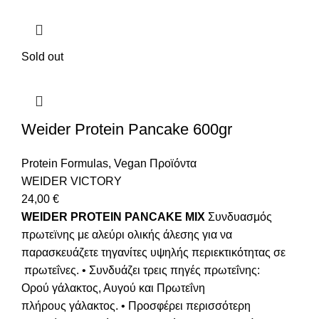
Sold out
Weider Protein Pancake 600gr
Protein Formulas
,
Vegan Προϊόντα
WEIDER VICTORY
24,00
€
WEIDER PROTEIN PANCAKE MIX
Συνδυασμός
πρωτεϊνης με αλεύρι ολικής άλεσης για να
παρασκευάζετε τηγανίτες υψηλής περιεκτικότητας σε
πρωτεΐνες. • Συνδυάζει τρεις πηγές πρωτεΐνης:
Ορού γάλακτος, Αυγού και Πρωτεΐνη
πλήρους γάλακτος. • Προσφέρει περισσότερη