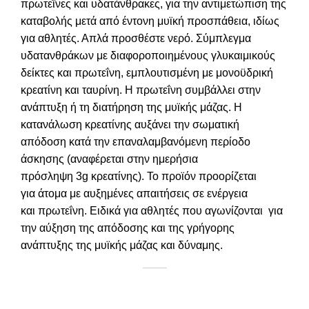
πρωτεΐνες και υδατάνθρακες, για την αντιμετώπιση της
καταβολής μετά από έντονη μυϊκή προσπάθεια, ιδίως
για αθλητές. Απλά προσθέστε νερό. Σύμπλεγμα
υδατανθράκων με διαφοροποιημένους γλυκαιμικούς
δείκτες και πρωτεΐνη, εμπλουτισμένη με μονοϋδρική
κρεατίνη και ταυρίνη. Η πρωτεΐνη συμβάλλει στην
ανάπτυξη ή τη διατήρηση της μυϊκής μάζας. Η
κατανάλωση κρεατίνης αυξάνει την σωματική
απόδοση κατά την επαναλαμβανόμενη περίοδο
άσκησης (αναφέρεται στην ημερήσια
πρόσληψη 3g κρεατίνης). Το προϊόν προορίζεται
για άτομα με αυξημένες απαιτήσεις σε ενέργεια
και πρωτεΐνη. Ειδικά για αθλητές που αγωνίζονται για
την αύξηση της απόδοσης και της γρήγορης
ανάπτυξης της μυϊκής μάζας και δύναμης.