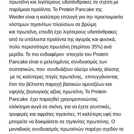
πρωτεΐνη και λιγότερους υδατάνθρακες σε σχέση με
παρόμοια προϊόντα. Το Protein Pancake της
Weider είναι η καλύτερη επιλογή για την προετοιμασία
νόστιμων τηγανίτων πλούσιων σε βρώμη
και πρωτεΐνη, επειδή έχει λιγότερους υδατάνθρακες
από τα υπόλοιπα προϊόντα της αγοράς και φυσικά,
πολύ περισσότερη πρωτεΐνη (περίπου 35%) ανά
μερίδα. Το πιο ενδιαφέρον στοιχείο του Protein
Pancake είναι ο μελετημένος συνδυασμός των
συστατικών, που συνδυάζουν αλεύρι ολικής άλεσης
με τις καλύτερες πηγές πρωτεΐνης, επιτυγχάνοντας
έτσι την βέλτιστη παροχή βασικών αμινοξέων και
υψηλής βιολογικής αξίας πρωτεΐνη. Το Protein
Pancake έχει παραχθεί χρησιμοποιώντας
ολόκληρα αυγά σε σκόνη, για να έχετε γευστικές,
τρυφερές και αφράτες τηγανίτες. Η καλύτερη υφή που
μπορείτε να δοκιμάσετε σε τηγανίτες πρωτεϊνης. Ο
μοναδικός συνδυασμός πρωτεϊνών παρέχει σχεδόν το