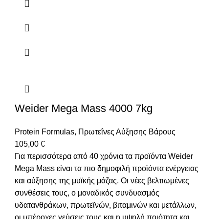
Weider Mega Mass 4000 7kg
Protein Formulas
,
Πρωτεΐνες Αύξησης Βάρους
105,00
€
Για περισσότερα από 40 χρόνια τα προϊόντα Weider
Mega Mass είναι τα πιο δημοφιλή προϊόντα ενέργειας
και αύξησης της μυϊκής μάζας. Οι νέες βελτιωμένες
συνθέσεις τους, ο μοναδικός συνδυασμός
υδατανθράκων, πρωτεϊνών, βιταμινών και μετάλλων,
οι υπέροχες γεύσεις τους και η υψηλή ποιότητα και