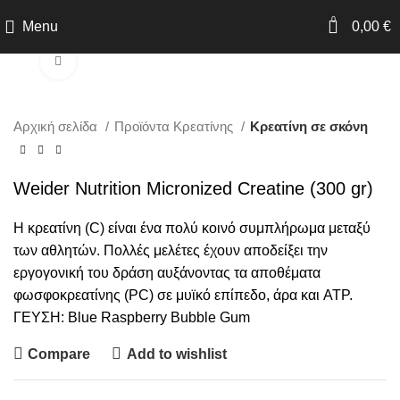
0
Menu
0,00
€
Click to enlarge
Αρχική σελίδα
Προϊόντα Κρεατίνης
Κρεατίνη σε σκόνη
Weider Nutrition Micronized Creatine (300 gr)
Η κρεατίνη (C) είναι ένα πολύ κοινό συμπλήρωμα μεταξύ
των αθλητών. Πολλές μελέτες έχουν αποδείξει την
εργογονική του δράση αυξάνοντας τα αποθέματα
φωσφοκρεατίνης (PC) σε μυϊκό επίπεδο, άρα και ATP.
ΓΕΥΣΗ: Blue Raspberry Bubble Gum
Compare
Add to wishlist