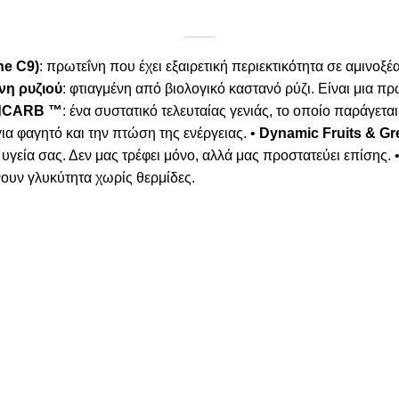
ne C9)
: πρωτεΐνη που έχει εξαιρετική περιεκτικότητα σε αμινο
νη ρυζιού
: φτιαγμένη από βιολογικό καστανό ρύζι. Είναι μια 
dCARB ™
: ένα συστατικό τελευταίας γενιάς, το οποίο παράγετ
ια φαγητό και την πτώση της ενέργειας. •
Dynamic Fruits & Gr
υγεία σας. Δεν μας τρέφει μόνο, αλλά μας προστατεύει επίσης. 
νουν γλυκύτητα χωρίς θερμίδες.