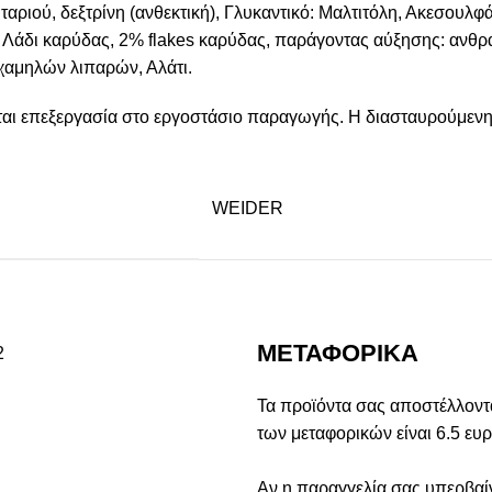
ριού, δεξτρίνη (ανθεκτική), Γλυκαντικό: Μαλτιτόλη, Ακεσουλφ
, Λάδι καρύδας, 2% flakes καρύδας, παράγοντας αύξησης: ανθρ
 χαμηλών λιπαρών, Αλάτι.
νται επεξεργασία στο εργοστάσιο παραγωγής. Η διασταυρούμενη
WEIDER
ΜΕΤΑΦΟΡΙΚΑ
Τα προϊόντα σας αποστέλλονται
των μεταφορικών είναι 6.5 ευ
Αν η παραγγελία σας υπερβαί