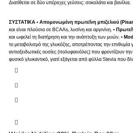
Διατίθεται σε δύο υπέροχες γεύσεις: σοκολάτα και βανίλια.
ΣΥΣΤΑΤΙΚΑ
•
Απομονωμένη πρωτεΐνη μπιζελιού (Pisa
και είναι πλούσια σε BCAAs, λυσίνη και αργινίνη. •
Πρωτεΐ
και ωφελεί τη διατήρηση και την ανάπτυξη των μυών. •
Mo
το μεταβολισμό της γλυκόζης, αποτρέποντας την επιθυμία γ
αντιοξειδωτικές ουσίες (πολυφαινόλες) που φροντίζουν την 
φυσικό γλυκαντικό, γιατί εξάγεται από φύλλα Stevia που δί