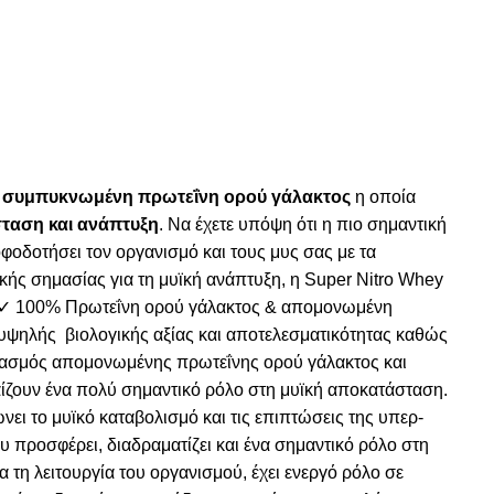
αι συμπυκνωμένη πρωτεΐνη ορού γάλακτος
η οποία
ταση και ανάπτυξη
. Να έχετε υπόψη ότι η πιο σημαντική
οφοδοτήσει τον οργανισμό και τους μυς σας με τα
ικής σημασίας για τη μυϊκή ανάπτυξη, η Super Nitro Whey
✓ 100% Πρωτεΐνη ορού γάλακτος & απομονωμένη
νη υψηλής βιολογικής αξίας και αποτελεσματικότητας καθώς
νδυασμός απομονωμένης πρωτεΐνης ορού γάλακτος και
ζουν ένα πολύ σημαντικό ρόλο στη μυϊκή αποκατάσταση.
ει το μυϊκό καταβολισμό και τις επιπτώσεις της υπερ-
 προσφέρει, διαδραματίζει και ένα σημαντικό ρόλο στη
 τη λειτουργία του οργανισμού, έχει ενεργό ρόλο σε