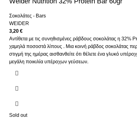
Weider Nutrition 32% Protein Bar 60gr
Σοκολάτες - Bars
WEIDER
3,20
€
Αντίθετα με τις συνηθισμένες ράβδους σοκολάτας η 32% Pr
χαμηλά ποσοστά λίπους . Μια κοινή ράβδος σοκολάτας περι
στιγμή της ημέρας αισθανθείτε ότι θέλετε ένα γλυκό υπέροχο
μεγάλη ποικιλία υπέροχων γεύσεων.
Sold out