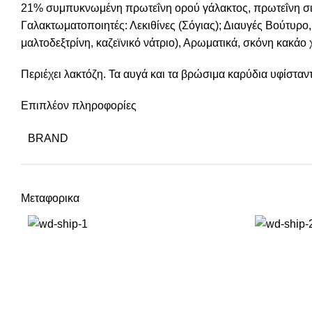
21% συμπυκνωμένη πρωτεΐνη ορού γάλακτος, πρωτεΐνη σιτα
Γαλακτωματοποιητές: Λεκιθίνες (Σόγιας); Διαυγές Βούτυρο
μαλτοδεξτρίνη, καζεϊνικό νάτριο), Αρωματικά, σκόνη κακάο
Περιέχει λακτόζη. Τα αυγά και τα βρώσιμα καρύδια υφίστα
Επιπλέον πληροφορίες
BRAND
Μεταφορικα