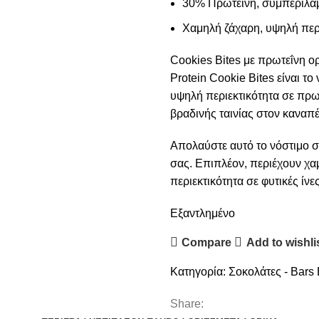
30% Πρωτεΐνη, συμπεριλα
Χαμηλή ζάχαρη, υψηλή περι
Cookies Bites με πρωτεΐνη ο
Protein Cookie Bites είναι τ
υψηλή περιεκτικότητα σε πρωτ
βραδινής ταινίας στον καναπέ
Απολαύστε αυτό το νόστιμο 
σας. Επιπλέον, περιέχουν χα
περιεκτικότητα σε φυτικές ίνες
Εξαντλημένο
Compare
Add to wishli
Κατηγορία:
Σοκολάτες - Bars
Share: