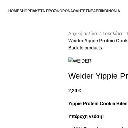
HOME
SHOP
ΠΑΚΕΤΑ ΠΡΟΣΦΟΡΩΝ
ΑΘΛΗΤΕΣ
ΝΕΑ
ΕΠΙΚΟΙΝΩΝΙΑ
Αρχική σελίδα
Σοκολάτες -
Weider Yippie Protein Cook
Back to products
Weider Yippie Pr
2,20
€
Yippie Protein Cookie Bites
Υπέροχη γεύση!