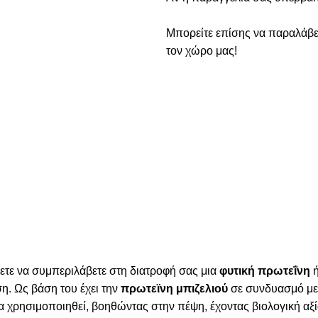
Μπορείτε επίσης να παραλάβε
τον χώρο μας!
λετε να συμπεριλάβετε στη διατροφή σας μια
φυτική πρωτεΐνη
ή
η. Ως βάση του έχει την
πρωτεϊνη μπιζελιού
σε συνδυασμό μ
να χρησιμοποιηθεί, βοηθώντας στην πέψη, έχοντας βιολογική αξ