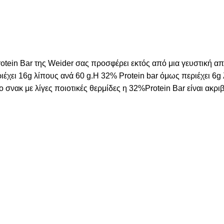
otein Bar της Weider σας προσφέρει εκτός από μια γευστική απ
έχει 16g λίπους ανά 60 g.Η 32% Protein bar όμως περιέχει 6g
 σνακ με λίγες ποιοτικές θερμίδες η 32%Protein Bar είναι ακριβ