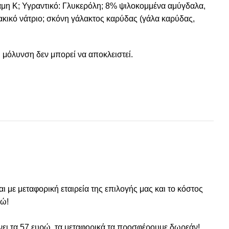
άμη Κ; Υγραντικό: Γλυκερόλη; 8% ψιλοκομμένα αμύγδαλα,
ακικό νάτριο; σκόνη γάλακτος καρύδας (γάλα καρύδας,
 μόλυνση δεν μπορεί να αποκλειστεί.
 με μεταφορική εταιρεία της επιλογής μας και το κόστος
ρώ!
νει τα 57 ευρώ, τα μεταφορικά τα προσφέρουμε δωρεάν!