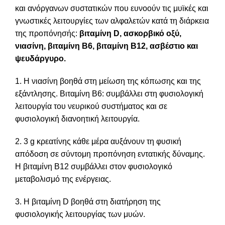
και ανόργανων συστατικών που ευνοούν τις μυϊκές και
γνωστικές λειτουργίες των αλφαλετών κατά τη διάρκεια
της προπόνησής:
βιταμίνη D, ασκορβικό οξύ,
νιασίνη, βιταμίνη Β6, βιταμίνη Β12, ασβέστιο και
ψευδάργυρο.
1. Η νιασίνη βοηθά στη μείωση της κόπωσης και της
εξάντλησης. Βιταμίνη Β6: συμβάλλει στη φυσιολογική
λειτουργία του νευρικού συστήματος και σε
φυσιολογική διανοητική λειτουργία.
2. 3 g κρεατίνης κάθε μέρα αυξάνουν τη φυσική
απόδοση σε σύντομη προπόνηση εντατικής δύναμης.
Η βιταμίνη Β12 συμβάλλει στον φυσιολογικό
μεταβολισμό της ενέργειας.
3. Η βιταμίνη D βοηθά στη διατήρηση της
φυσιολογικής λειτουργίας των μυών.