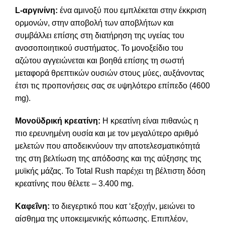
L-αργινίνη:
ένα αμινοξύ που εμπλέκεται στην έκκριση
ορμονών, στην αποβολή των αποβλήτων και
συμβάλλει επίσης στη διατήρηση της υγείας του
ανοσοποιητικού συστήματος. Το μονοξείδιο του
αζώτου αγγειώνεται και βοηθά επίσης τη σωστή
μεταφορά θρεπτικών ουσιών στους μύες, αυξάνοντας
έτσι τις προπονήσεις σας σε υψηλότερο επίπεδο (4600
mg).
Μονοϋδρική κρεατίνη:
Η κρεατίνη είναι πιθανώς η
πιο ερευνημένη ουσία και με τον μεγαλύτερο αριθμό
μελετών που αποδεικνύουν την αποτελεσματικότητά
της στη βελτίωση της απόδοσης και της αύξησης της
μυϊκής μάζας. Το Total Rush παρέχει τη βέλτιστη δόση
κρεατίνης που θέλετε – 3.400 mg.
Καφεΐνη:
το διεγερτικό που κατ ‘εξοχήν, μειώνει το
αίσθημα της υποκειμενικής κόπωσης. Επιπλέον,