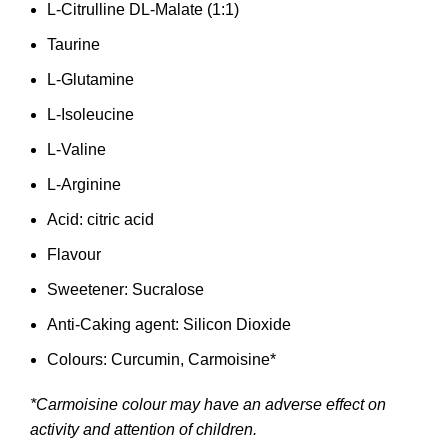
L-Citrulline DL-Malate (1:1)
Taurine
L-Glutamine
L-Isoleucine
L-Valine
L-Arginine
Acid: citric acid
Flavour
Sweetener: Sucralose
Anti-Caking agent: Silicon Dioxide
Colours: Curcumin, Carmoisine*
*Carmoisine colour may have an adverse effect on
activity and attention of children.