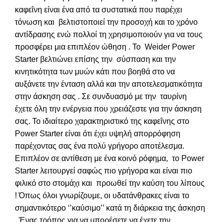
καφεΐνη είναι ένα από τα συστατικά που παρέχει
τόνωση και βελτιστοποιεί την προσοχή και το χρόνο
αντίδρασης ενώ πολλοί τη χρησιμοποιούν για να τους
προσφέρει μια επιπλέον ώθηση . Το Weider Power
Starter βελτιώνει επίσης την σύσπαση και την
κινητικότητα των μυών κάτι που βοηθά στο να
αυξάνετε την ένταση αλλά και την αποτελεσματικότητα
στην άσκηση σας . Σε συνδυασμό με την ταυρίνη
έχετε όλη την ενέργεια που χρειάζεστε για την άσκηση
σας. Το ιδιαίτερο χαρακτηριστικό της καφεΐνης στο
Power Starter είναι ότι έχει υψηλή απορρόφηση
παρέχοντας σας ένα πολύ γρήγορο αποτέλεσμα.
Επιπλέον σε αντίθεση με ένα κοινό ρόφημα, το Power
Starter λειτουργεί σαφώς πιο γρήγορα και είναι πιο
φιλικό στο στομάχι και προωθεί την καύση του λίπους
! Όπως όλοι γνωρίζουμε, οι υδατάνθρακες είναι το
σημαντικότερο ‘’καύσιμο’’ κατά τη διάρκεια της άσκηση
. Ένας τρόπος για να μπορέσετε να έχετε την