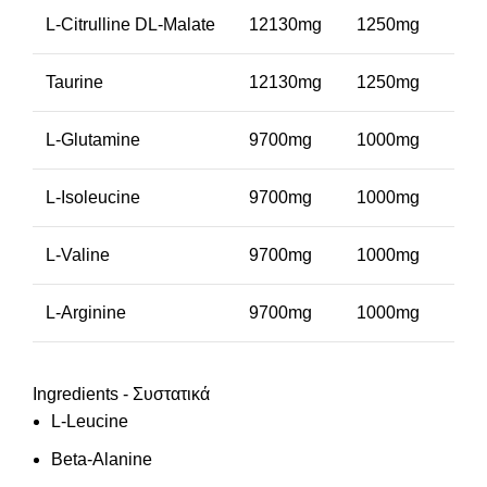
L-Citrulline DL-Malate
12130mg
1250mg
Taurine
12130mg
1250mg
L-Glutamine
9700mg
1000mg
L-Isoleucine
9700mg
1000mg
L-Valine
9700mg
1000mg
L-Arginine
9700mg
1000mg
Ingredients - Συστατικά
L-Leucine
Beta-Alanine