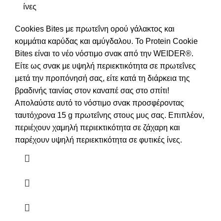
ίνες
Cookies Bites με πρωτεΐνη ορού γάλακτος και
κομμάτια καρύδας και αμύγδαλου. Το Protein Cookie
Bites είναι το νέο νόστιμο σνακ από την WEIDER®.
Είτε ως σνακ με υψηλή περιεκτικότητα σε πρωτεΐνες
μετά την προπόνησή σας, είτε κατά τη διάρκεια της
βραδινής ταινίας στον καναπέ σας στο σπίτι!
Απολαύστε αυτό το νόστιμο σνακ προσφέροντας
ταυτόχρονα 15 g πρωτεΐνης στους μυς σας. Επιπλέον,
περιέχουν χαμηλή περιεκτικότητα σε ζάχαρη και
παρέχουν υψηλή περιεκτικότητα σε φυτικές ίνες.