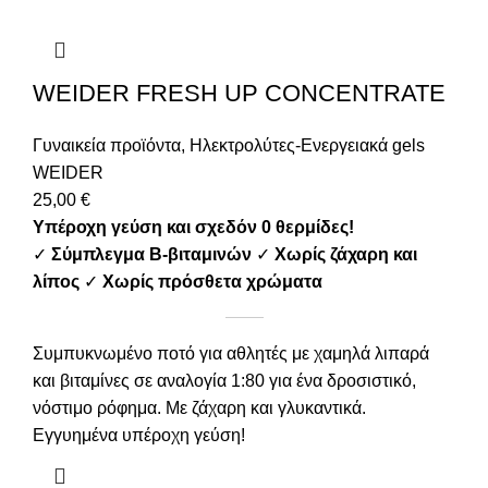
WEIDER FRESH UP CONCENTRATE
Γυναικεία προϊόντα
,
Ηλεκτρολύτες-Ενεργειακά gels
WEIDER
25,00
€
Υπέροχη γεύση και σχεδόν 0 θερμίδες!
✓
Σύμπλεγμα Β-βιταμινών
✓
Χωρίς ζάχαρη και
λίπος
✓
Χωρίς πρόσθετα χρώματα
Συμπυκνωμένο ποτό για αθλητές με χαμηλά λιπαρά
και βιταμίνες σε αναλογία 1:80 για ένα δροσιστικό,
νόστιμο ρόφημα. Με ζάχαρη και γλυκαντικά.
Εγγυημένα υπέροχη γεύση!