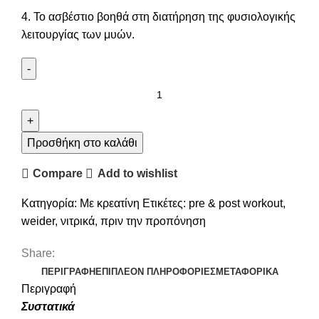
4. Το ασβέστιο βοηθά στη διατήρηση της φυσιολογικής
λειτουργίας των μυών.
Προσθήκη στο καλάθι
Compare
Add to wishlist
Κατηγορία:
Με κρεατίνη
Ετικέτες:
pre & post workout
,
weider
,
νιτρικά
,
πριν την προπόνηση
Share:
ΠΕΡΙΓΡΑΦΉ
ΕΠΙΠΛΈΟΝ ΠΛΗΡΟΦΟΡΊΕΣ
ΜΕΤΑΦΟΡΙΚΑ
Περιγραφή
Συστατικά