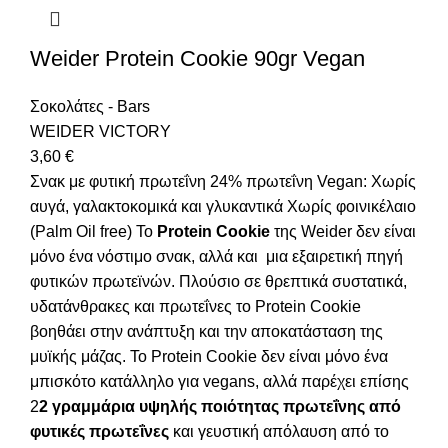
Weider Protein Cookie 90gr Vegan
Σοκολάτες - Bars
WEIDER VICTORY
3,60
€
Σνακ με φυτική πρωτεΐνη 24% πρωτεΐνη Vegan: Χωρίς
αυγά, γαλακτοκομικά και γλυκαντικά Χωρίς φοινικέλαιο
(Palm Oil free) Το
Protein Cookie
της Weider δεν είναι
μόνο ένα νόστιμο σνακ, αλλά και μια εξαιρετική πηγή
φυτικών πρωτεϊνών. Πλούσιο σε θρεπτικά συστατικά,
υδατάνθρακες και πρωτεΐνες το Protein Cookie
βοηθάει στην ανάπτυξη και την αποκατάσταση της
μυϊκής μάζας. Το Protein Cookie δεν είναι μόνο ένα
μπισκότο κατάλληλο για vegans, αλλά παρέχει επίσης
2
2 γραμμάρια υψηλής ποιότητας πρωτεΐνης από
φυτικές πρωτεΐνες
και γευστική απόλαυση από το