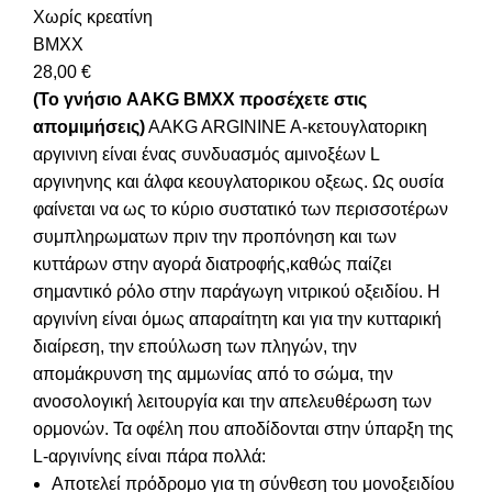
Χωρίς κρεατίνη
BMXX
28,00
€
(To γνήσιο AAKG BMXX προσέχετε στις
απομιμήσεις)
AAKG ARGININE A-κετουγλατορικη
αργινινη είναι ένας συνδυασμός αμινοξέων L
αργινηνης και άλφα κεουγλατορικου οξεως. Ως ουσία
φαίνεται να ως το κύριο συστατικό των περισσοτέρων
συμπληρωματων πριν την προπόνηση και των
κυττάρων στην αγορά διατροφής,καθώς παίζει
σημαντικό ρόλο στην παράγωγη νιτρικού οξειδίου. Η
αργινίνη είναι όμως απαραίτητη και για την κυτταρική
διαίρεση, την επούλωση των πληγών, την
απομάκρυνση της αμμωνίας από το σώμα, την
ανοσολογική λειτουργία και την απελευθέρωση των
ορμονών. Τα οφέλη που αποδίδονται στην ύπαρξη της
L-αργινίνης είναι πάρα πολλά:
Αποτελεί πρόδρομο για τη σύνθεση του μονοξειδίου