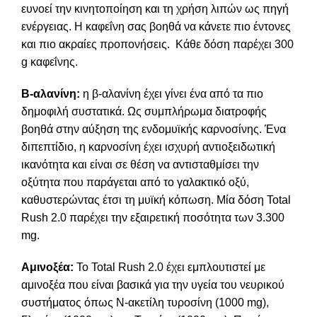
ευνοεί την κινητοποίηση και τη χρήση λιπών ως πηγή
ενέργειας. Η καφεΐνη σας βοηθά να κάνετε πιο έντονες
και πιο ακραίες προπονήσεις. Κάθε δόση παρέχει 300
g καφεΐνης.
Β-αλανίνη:
η β-αλανίνη έχει γίνει ένα από τα πιο
δημοφιλή συστατικά. Ως συμπλήρωμα διατροφής
βοηθά στην αύξηση της ενδομυϊκής καρνοσίνης. Ένα
διπεπτίδιο, η καρνοσίνη έχει ισχυρή αντιοξειδωτική
ικανότητα και είναι σε θέση να αντισταθμίσει την
οξύτητα που παράγεται από το γαλακτικό οξύ,
καθυστερώντας έτσι τη μυϊκή κόπωση. Μία δόση Total
Rush 2.0 παρέχει την εξαιρετική ποσότητα των 3.300
mg.
Αμινοξέα:
Το Total Rush 2.0 έχει εμπλουτιστεί με
αμινοξέα που είναι βασικά για την υγεία του νευρικού
συστήματος όπως Ν-ακετίλη τυροσίνη (1000 mg),