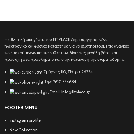
Η αθλητική οικογένεια του FITPLACE Δημιουργήσαμε ένα
ηλεκτρονικό και φυσικό κατάστημα για να εξυπηρετούμε τις ανάγκες
των ασκούμενων και των αθλητών, δίνοντας μεγάλη βάση και
προσοχή στα προβλήματα και στην κατανομή της σωματοδομής.
Σμύρνης 110, Πάτρα, 26224
Τηλ: 2610 334684
Email: info@fitplace.gr
FOOTER MENU
Instagram profile
New Collection