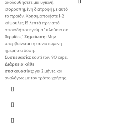
ακολουθήσετε μια υγιεινή,
ισορροπημένη διατροφή με αυτό
το προϊόν. Χρησιμοποιήστε 1-2
κάψουλες 15 λεπτά πριν από
οποιοδήποτε γεύμα “πλούσιο σε
θερμίδες”.
Σημείωση:
Μην
υπερβαίνεται τη συνιστώμενη
ημερήσια δόση.
Συσκευασία:
κουτί των 90 caps.
Διάρκεια κάθε
συσκευασίας:
για 2 μήνες και
αναλόγως με τον τρόπο χρήσης.