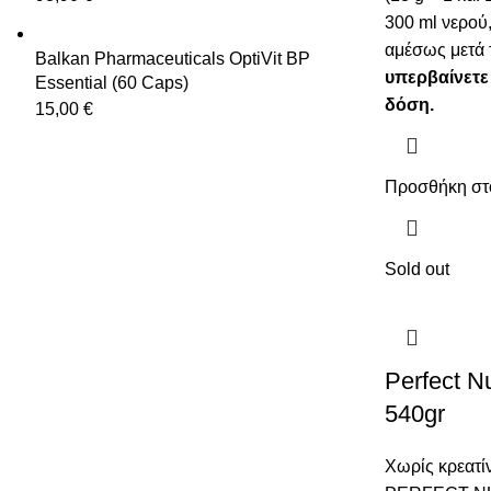
300 ml νερού
αμέσως μετά 
Balkan Pharmaceuticals OptiVit BP
υπερβαίνετε
Essential (60 Caps)
δόση.
15,00
€
Προσθήκη στ
Sold out
Perfect N
540gr
Χωρίς κρεατί