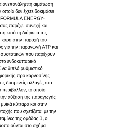
ια ανεπανάληπτη αιμάτωση
 οποία δεν έχετε δοκιμάσει
Το FORMULA ENERGY-
ας παρέχει συνεχή και
η κατά τη διάρκεια της
 χάρη στην παροχή του
ς για την παραγωγή ATP και
 συστατικών που παρέχουν
στο ενδοκυτταρικό
Ένα διπλό ρυθμιστικό
φορικής-προ καρνοσίνης
τις δυσμενείς αλλαγές στο
ό περιβάλλον, το οποίο
στην αύξηση της παραγωγής
 μυϊκά κύτταρα και στην
τοχής που σχετίζεται με την
ταμίνες της ομάδας Β, οι
μοποιούνται στο σχήμα