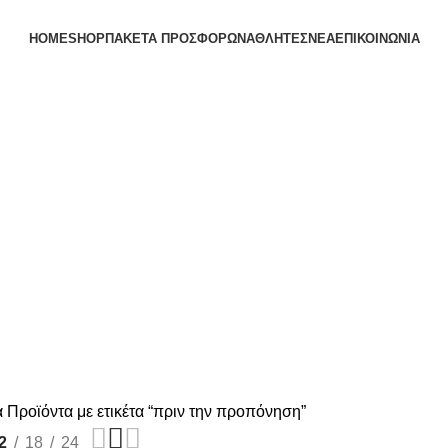
HOME
SHOP
ΠΑΚΕΤΑ ΠΡΟΣΦΟΡΩΝ
ΑΘΛΗΤΕΣ
ΝΕΑ
ΕΠΙΚΟΙΝΩΝΙΑ
πριν την προπόνηση
α
Προϊόντα με ετικέτα “πριν την προπόνηση”
2
18
24