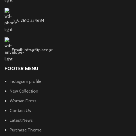
Τηλ: 2610 334684
Email: info@fitplace.gr
FOOTER MENU
Instagram profile
New Collection
Woman Dress
Contact Us
Latest News
Purchase Theme