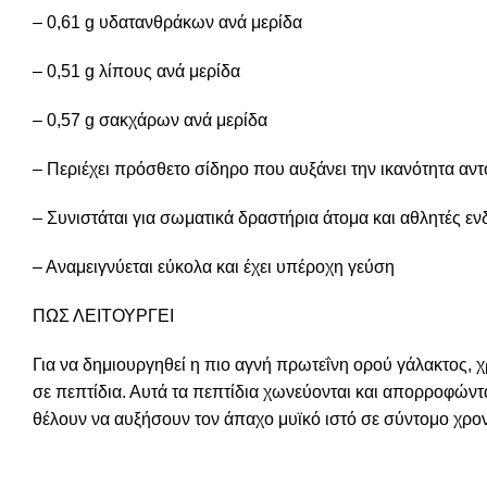
– 0,61 g υδατανθράκων ανά μερίδα
– 0,51 g λίπους ανά μερίδα
– 0,57 g σακχάρων ανά μερίδα
– Περιέχει πρόσθετο σίδηρο που αυξάνει την ικανότητα αντ
– Συνιστάται για σωματικά δραστήρια άτομα και αθλητές 
– Αναμειγνύεται εύκολα και έχει υπέροχη γεύση
ΠΩΣ ΛΕΙΤΟΥΡΓΕΙ
Για να δημιουργηθεί η πιο αγνή πρωτεΐνη ορού γάλακτος, 
σε πεπτίδια. Αυτά τα πεπτίδια χωνεύονται και απορροφών
θέλουν να αυξήσουν τον άπαχο μυϊκό ιστό σε σύντομο χρον