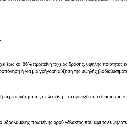
ς
ει έως και 86% πρωτεΐνη ταχείας δράσης, υψηλής ποιότητας κα
 προπόνηση ή για μια γρήγορη αύξηση της υψηλής βιοδιαθεσιμότ
περιεκτικότητά της σε λευκίνη – το αμινοξύ που είναι το πιο
ύπο υδρολυμένης πρωτεΐνης ορού γάλακτος που έχει τον υψηλ