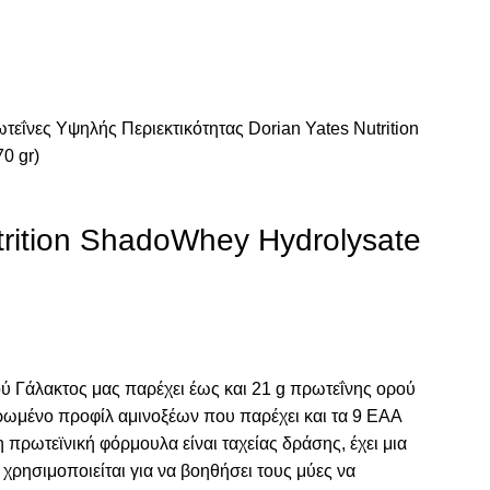
τεΐνες Υψηλής Περιεκτικότητας
Dorian Yates Nutrition
0 gr)
trition ShadoWhey Hydrolysate
 Γάλακτος μας παρέχει έως και 21 g πρωτεΐνης ορού
ηρωμένο προφίλ αμινοξέων που παρέχει και τα 9 EAA
η πρωτεϊνική φόρμουλα είναι ταχείας δράσης, έχει μια
ρησιμοποιείται για να βοηθήσει τους μύες να