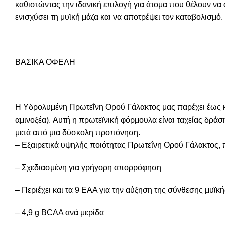
καθιστώντας την ιδανική επιλογή για άτομα που θέλουν ν
ενισχύσει τη μυϊκή μάζα και να αποτρέψει τον καταβολισμό.
ΒΑΣΙΚΑ ΟΦΕΛΗ
Η Υδρολυμένη Πρωτεΐνη Ορού Γάλακτος μας παρέχει έως κα
αμινοξέα). Αυτή η πρωτεϊνική φόρμουλα είναι ταχείας δρά
μετά από μια δύσκολη προπόνηση.
– Εξαιρετικά υψηλής ποιότητας Πρωτεΐνη Ορού Γάλακτος, 
– Σχεδιασμένη για γρήγορη απορρόφηση
– Περιέχει και τα 9 EAA για την αύξηση της σύνθεσης μυϊκ
– 4,9 g BCAA ανά μερίδα