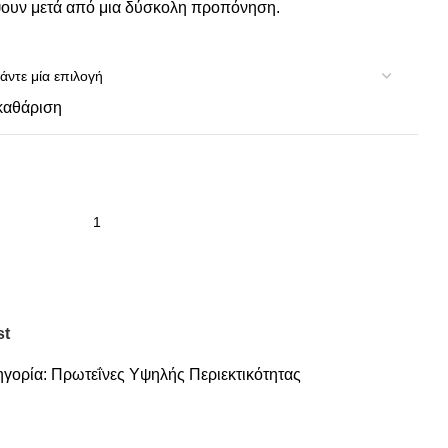
ουν μετά από μια δύσκολη προπόνηση.
καθάριση
st
ηγορία:
Πρωτεΐνες Υψηλής Περιεκτικότητας