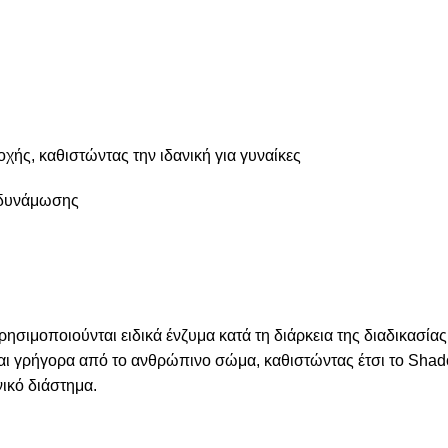
οχής, καθιστώντας την ιδανική για γυναίκες
ενδυνάμωσης
χρησιμοποιούνται ειδικά ένζυμα κατά τη διάρκεια της διαδικασ
ται γρήγορα από το ανθρώπινο σώμα, καθιστώντας έτσι το Shad
ικό διάστημα.