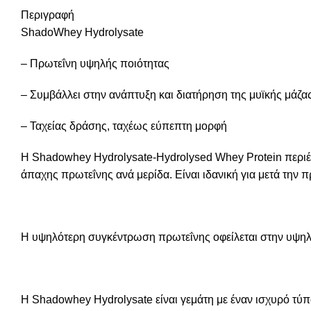
Περιγραφή
ShadoWhey Hydrolysate
– Πρωτεΐνη υψηλής ποιότητας
– Συμβάλλει στην ανάπτυξη και διατήρηση της μυϊκής μάζα
– Ταχείας δράσης, ταχέως εύπεπτη μορφή
Η Shadowhey Hydrolysate-Hydrolysed Whey Protein περιέχ
άπαχης πρωτεΐνης ανά μερίδα. Είναι ιδανική για μετά την
Η υψηλότερη συγκέντρωση πρωτεΐνης οφείλεται στην υψηλή 
Η Shadowhey Hydrolysate είναι γεμάτη με έναν ισχυρό τ