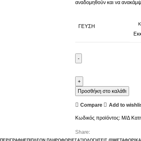
αναδομηθούν και να ανακάμψ
ΓΕΥΣΗ
Εκ
Προσθήκη στο καλάθι
Compare
Add to wishli
Κωδικός προϊόντος:
Μ/Δ
Κατ
Share:
ΠΕΡΙΓΡΑΦΉ
ΕΠΙΠΛΈΟΝ ΠΛΗΡΟΦΟΡΊΕΣ
ΑΞΙΟΛΟΓΉΣΕΙΣ (0)
ΜΕΤΑΦΟΡΙΚΑ