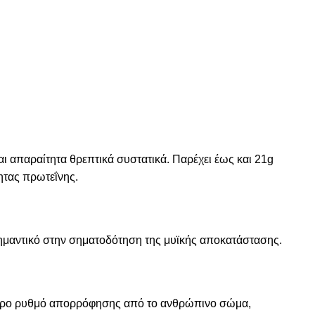
ι απαραίτητα θρεπτικά συστατικά. Παρέχει έως και 21g
ητας πρωτεΐνης.
 σημαντικό στην σηματοδότηση της μυϊκής αποκατάστασης.
ότερο ρυθμό απορρόφησης από το ανθρώπινο σώμα,