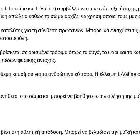
e, L-Leucine και L-Valine) συμβάλλουν στην ανάπτυξη άπαχης μ
κή απώλεια καθώς το σώμα αρχίζει να χρησιμοποιεί τους μυς ω
ς καταλύτης για τη σύνθεση πρωτεϊνών. Μπορεί να ενισχύσει τι
εστοστερόνη.
 βρίσκεται σε ορισμένα τρόφιμα όπως τα αυγά, το ψάρι και το 
πιπέδων φυσικής αντοχής.
θεμα καυσίμου για τα ανθρώπινα κύτταρα. Η έλλειψη L-Valine σε
συντίθεται στο σώμα και μπορεί να βοηθήσει στην αύξηση της μ
 τη βέλτιστη αθλητική απόδοση. Μπορεί να βελτιώσει την μυϊκή 