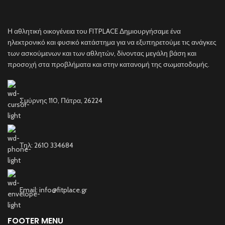
Η αθλητική οικογένεια του FITPLACE Δημιουργήσαμε ένα
ηλεκτρονικό και φυσικό κατάστημα για να εξυπηρετούμε τις ανάγκες
των ασκούμενων και των αθλητών, δίνοντας μεγάλη βάση και
προσοχή στα προβλήματα και στην κατανομή της σωματοδομής.
Σμύρνης 110, Πάτρα, 26224
Τηλ: 2610 334684
Email: info@fitplace.gr
FOOTER MENU