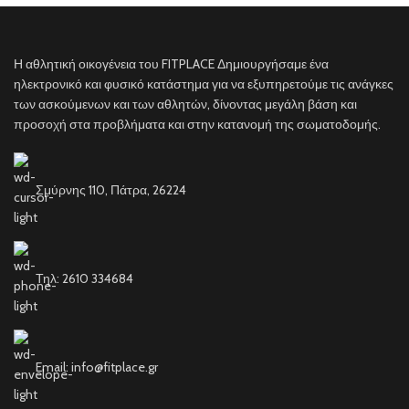
Η αθλητική οικογένεια του FITPLACE Δημιουργήσαμε ένα
ηλεκτρονικό και φυσικό κατάστημα για να εξυπηρετούμε τις ανάγκες
των ασκούμενων και των αθλητών, δίνοντας μεγάλη βάση και
προσοχή στα προβλήματα και στην κατανομή της σωματοδομής.
Σμύρνης 110, Πάτρα, 26224
Τηλ: 2610 334684
Email: info@fitplace.gr