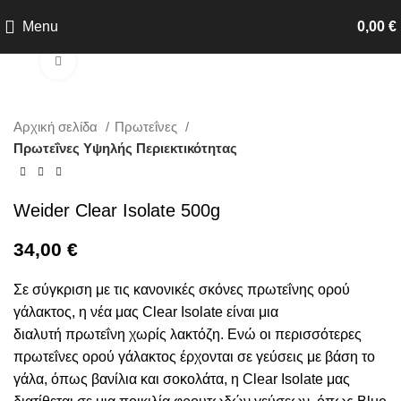
Menu
0,00
€
Click to enlarge
Αρχική σελίδα
Πρωτεΐνες
Πρωτεΐνες Υψηλής Περιεκτικότητας
Weider Clear Isolate 500g
34,00
€
Σε σύγκριση με τις κανονικές σκόνες πρωτεΐνης ορού
γάλακτος, η νέα μας Clear Isolate είναι μια
διαλυτή πρωτεΐνη χωρίς λακτόζη. Ενώ οι περισσότερες
πρωτεΐνες ορού γάλακτος έρχονται σε γεύσεις με βάση το
γάλα, όπως βανίλια και σοκολάτα, η Clear Isolate μας