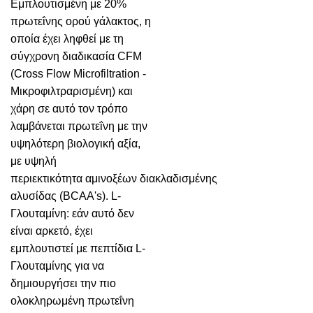
Εμπλουτισμένη με 20%
πρωτεΐνης ορού γάλακτος, η
οποία έχει ληφθεί με τη
σύγχρονη διαδικασία CFM
(Cross Flow Microfiltration -
Μικροφιλτραρισμένη) και
χάρη σε αυτό τον τρόπο
λαμβάνεται πρωτεΐνη με την
υψηλότερη βιολογική αξία,
με υψηλή
περιεκτικότητα αμινοξέων διακλαδισμένης
αλυσίδας (BCAA's). L-
Γλουταμίνη: εάν αυτό δεν
είναι αρκετό, έχει
εμπλουτιστεί με πεπτίδια L-
Γλουταμίνης για να
δημιουργήσει την πιο
ολοκληρωμένη πρωτεΐνη