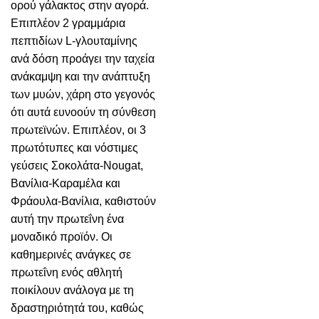
ορού γάλακτος στην αγορά.
Επιπλέον 2 γραμμάρια
πεπτιδίων L-γλουταμίνης
ανά δόση προάγει την ταχεία
ανάκαμψη και την ανάπτυξη
των μυών, χάρη στο γεγονός
ότι αυτά ευνοούν τη σύνθεση
πρωτεϊνών. Επιπλέον, οι 3
πρωτότυπες και νόστιμες
γεύσεις Σοκολάτα-Nougat,
Βανίλια-Καραμέλα και
Φράουλα-Βανίλια, καθιστούν
αυτή την πρωτεΐνη ένα
μοναδικό προϊόν. Οι
καθημερινές ανάγκες σε
πρωτεΐνη ενός αθλητή
ποικίλουν ανάλογα με τη
δραστηριότητά του, καθώς