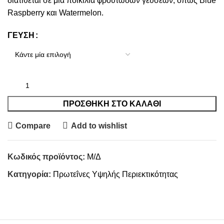
διατίθεται σε μια ποικιλία φρουτωδών γεύσεων, όπως Blue
Raspberry και Watermelon.
ΓΕΥΣΗ
ΠΡΟΣΘΉΚΗ ΣΤΟ ΚΑΛΆΘΙ
Compare
Add to wishlist
Κωδικός προϊόντος:
Μ/Δ
Κατηγορία:
Πρωτεΐνες Υψηλής Περιεκτικότητας